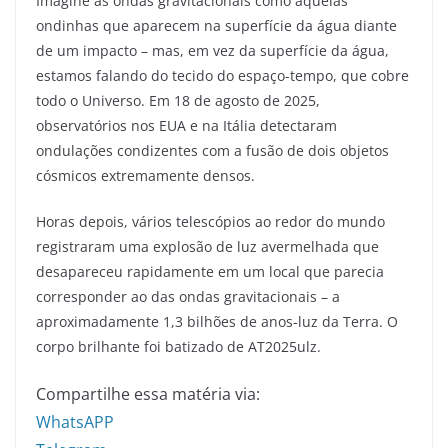
Imagine as ondas gravitacionais como aquelas
ondinhas que aparecem na superfície da água diante
de um impacto – mas, em vez da superfície da água,
estamos falando do tecido do espaço-tempo, que cobre
todo o Universo. Em 18 de agosto de 2025,
observatórios nos EUA e na Itália detectaram
ondulações condizentes com a fusão de dois objetos
cósmicos extremamente densos.
Horas depois, vários telescópios ao redor do mundo
registraram uma explosão de luz avermelhada que
desapareceu rapidamente em um local que parecia
corresponder ao das ondas gravitacionais – a
aproximadamente 1,3 bilhões de anos-luz da Terra. O
corpo brilhante foi batizado de AT2025ulz.
Compartilhe essa matéria via:
WhatsAPP