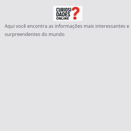
Pular
para
o
Aqui você encontra as informações mais interessantes e
conteúdo
surpreendentes do mundo