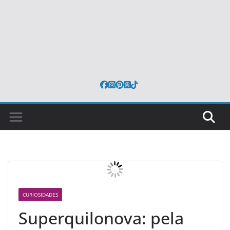
CURIOSIDADES
Superquilonova: pela