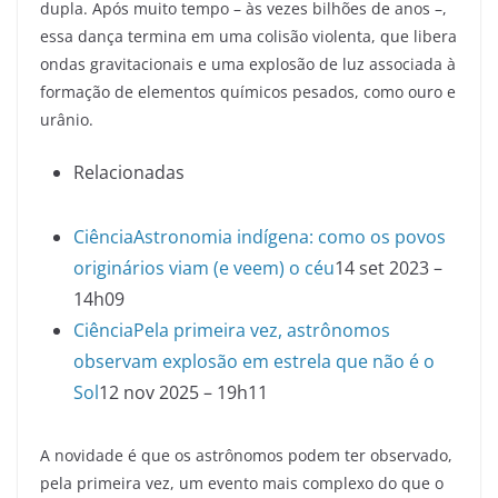
dupla. Após muito tempo – às vezes bilhões de anos –,
essa dança termina em uma colisão violenta, que libera
ondas gravitacionais e uma explosão de luz associada à
formação de elementos químicos pesados, como ouro e
urânio.
Relacionadas
Ciência
Astronomia indígena: como os povos
originários viam (e veem) o céu
14 set 2023 –
14h09
Ciência
Pela primeira vez, astrônomos
observam explosão em estrela que não é o
Sol
12 nov 2025 – 19h11
A novidade é que os astrônomos podem ter observado,
pela primeira vez, um evento mais complexo do que o