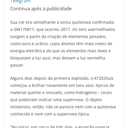
Telegram
Continua após a publicidade
Sua cor era semelhante à única quilonova confirmada:
a GW170817, que ocorreu 2017. Os tons avermelhados
surgem a partir da criação de elementos pesados,
como ouro e urânio, cujos átomos têm mais níveis de
energia eletrônica do que os elementos mais leves e
bloqueiam a luz azul, mas deixam a luz vermelha
passar.
Alguns dias depois da primeira explosão, o AT2025ulz
começou a brilhar novamente em tons azul, típicos de
material quente e ionizado, como hidrogênio – sinais
que poderiam indicar uma supernova. O objeto
misterioso, então, não se parecia nem com a quilonova
conhecida e nem com a supernova típica.
“No início, por cerca de três dias, a erupção parecia