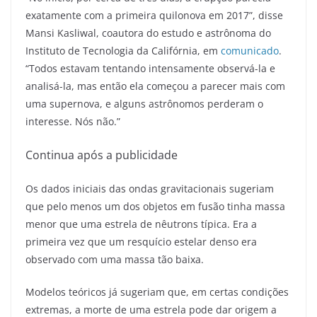
exatamente com a primeira quilonova em 2017”, disse
Mansi Kasliwal, coautora do estudo e astrônoma do
Instituto de Tecnologia da Califórnia, em
comunicado
.
“Todos estavam tentando intensamente observá-la e
analisá-la, mas então ela começou a parecer mais com
uma supernova, e alguns astrônomos perderam o
interesse. Nós não.”
Continua após a publicidade
Os dados iniciais das ondas gravitacionais sugeriam
que pelo menos um dos objetos em fusão tinha massa
menor que uma estrela de nêutrons típica. Era a
primeira vez que um resquício estelar denso era
observado com uma massa tão baixa.
Modelos teóricos já sugeriam que, em certas condições
extremas, a morte de uma estrela pode dar origem a