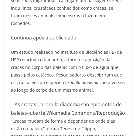
suas rotas migratórias, carregam um passageiro. Seus
inquilinos, crustáceos conhecidos como cracas, se
fixam nesses animais como ostras o fazem em
rochedos.
Continua após a publicidade
Um estudo realizado no Instituto de Biociências (IB) da
USP relaciona o tamanho, a forma e a posição das
cracas no corpo das baleias com o fluxo de água que
passa pelos cetáceos. Pesquisadoras descobriram que
os crustáceos da espécie
Coronula diadema
são diversos
ao longo do corpo de um mesmo animal.
As cracas Coronula diadema são epibiontes de
baleias-jubarte.
Wikimedia Commons/Reprodução
“Cracas mudam de forma a depender de onde elas
estão na baleia,” afirma Teresa de Filippo,