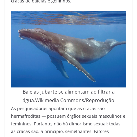
cracas de baleias e golfinhos.”
Baleias-jubarte se alimentam ao filtrar a
água.
Wikimedia Commons/Reprodução
As pesquisadoras apontam que as cracas são
hermafroditas — possuem órgãos sexuais masculinos e
femininos. Portanto, não há dimorfismo sexual: todas
as cracas são, a princípio, semelhantes. Fatores