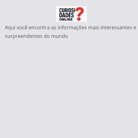
Pular
para
o
Aqui você encontra as informações mais interessantes e
conteúdo
surpreendentes do mundo