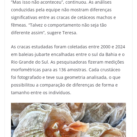
“Mas isso não aconteceu”, continuou. As análises
conduzidas pela equipe não mostram diferenças
significativas entre as cracas de cetáceos machos e
fêmeas. “Talvez o comportamento não seja tão
diferente assim”, sugere Teresa.
As cracas estudadas foram coletadas entre 2000 e 2024
em baleias-jubarte encalhadas entre o sul da Bahia e o
Rio Grande do Sul. As pesquisadoras fizeram medições
morfométricas para as 136 amostras. Cada crustáceo
foi fotografado e teve sua geometria analisada, o que
possibilitou a comparação de diferenças de forma e
tamanho entre os indivíduos.