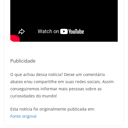
Publicidade
O que achou dessa notícia? Deixe um comentário
abaixo e/ou compartilhe em suas redes sociais. Assim
conseguiremos informar mais pessoas sobre as
curiosidades do mundo!
Esta notícia foi originalmente publicada em:
Fonte original