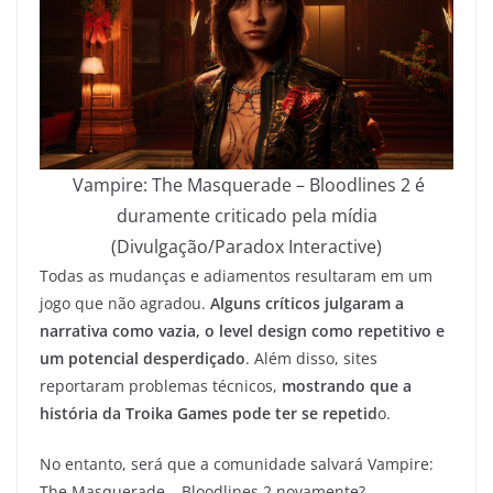
Vampire: The Masquerade – Bloodlines 2 é
duramente criticado pela mídia
(Divulgação/Paradox Interactive)
Todas as mudanças e adiamentos resultaram em um
jogo que não agradou.
Alguns críticos julgaram a
narrativa como vazia, o level design como repetitivo e
um potencial desperdiçado
. Além disso, sites
reportaram problemas técnicos,
mostrando que a
história da Troika Games pode ter se repetid
o.
No entanto, será que a comunidade salvará Vampire:
The Masquerade – Bloodlines 2 novamente?