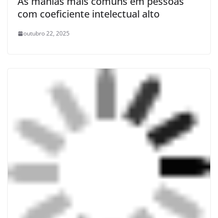
As manias mais comuns em pessoas
com coeficiente intelectual alto
outubro 22, 2025