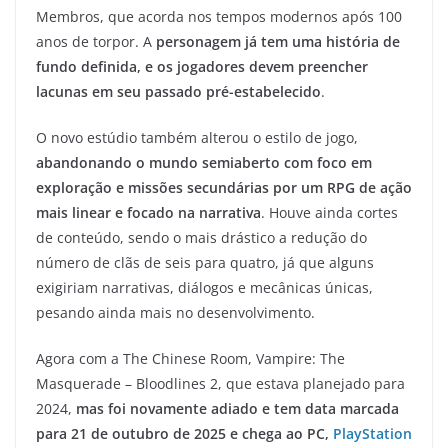
Membros, que acorda nos tempos modernos após 100
anos de torpor. A
personagem já tem uma história de
fundo definida, e os jogadores devem preencher
lacunas em seu passado pré-estabelecido
.
O novo estúdio também alterou o estilo de jogo,
abandonando o mundo semiaberto com foco em
exploração e missões secundárias por um RPG de ação
mais linear e focado na narrativa
. Houve ainda cortes
de conteúdo, sendo o mais drástico a redução do
número de clãs de seis para quatro, já que alguns
exigiriam narrativas, diálogos e mecânicas únicas,
pesando ainda mais no desenvolvimento.
Agora com a The Chinese Room, Vampire: The
Masquerade – Bloodlines 2, que estava planejado para
2024,
mas foi novamente adiado e tem data marcada
para 21 de outubro de 2025 e chega ao PC,
PlayStation