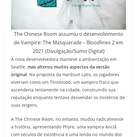
The Chinese Room assumiu o desenvolvimento
de Vampire: The Masquerade – Bloodlines 2 em
2021 (Divulgação/Sumo Digital)
A nova desenvolvedora manteve a ambientação em
Seattle,
mas alterou muitos aspectos da versão
original
. Na proposta da Hardsuit Labs, os jogadores
viveriam como um Thinblood, um vampiro fraco que
ascenderia lentamente na cidade, construindo sua
reputação enquanto tentava desvendar os mistérios de
suas origens.
A The Chinese Room, no entanto, mudou radicalmente
a história, apresentando Phyre, uma vampira Anciã
com séculos de existência e uma lenda no mundo dos