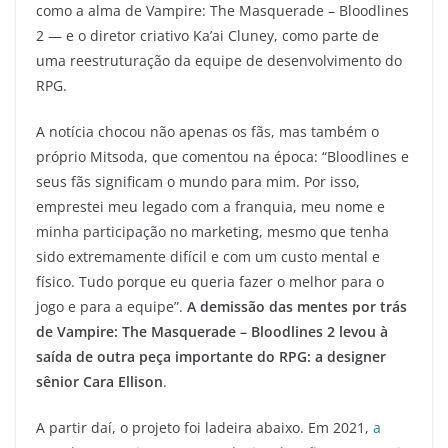
como a alma de Vampire: The Masquerade – Bloodlines
2 — e o diretor criativo Ka’ai Cluney, como parte de
uma reestruturação da equipe de desenvolvimento do
RPG.
A notícia chocou não apenas os fãs, mas também o
próprio Mitsoda, que comentou na época: “Bloodlines e
seus fãs significam o mundo para mim. Por isso,
emprestei meu legado com a franquia, meu nome e
minha participação no marketing, mesmo que tenha
sido extremamente difícil e com um custo mental e
físico. Tudo porque eu queria fazer o melhor para o
jogo e para a equipe”.
A demissão das mentes por trás
de Vampire: The Masquerade – Bloodlines 2 levou à
saída de outra peça importante do RPG: a designer
sênior Cara Ellison
.
A partir daí, o projeto foi ladeira abaixo. Em 2021,
a