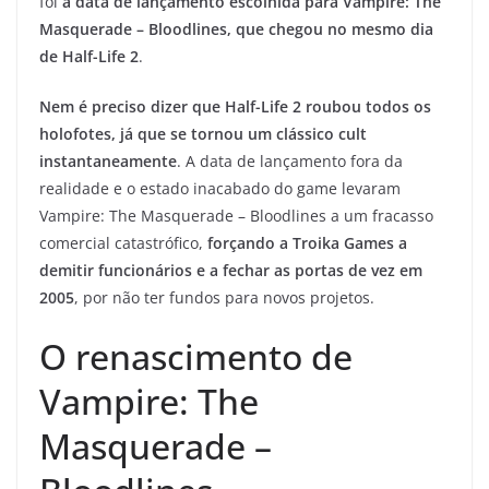
foi
a data de lançamento escolhida para Vampire: The
Masquerade – Bloodlines, que chegou no mesmo dia
de Half-Life 2
.
Nem é preciso dizer que Half-Life 2 roubou todos os
holofotes, já que se tornou um clássico cult
instantaneamente
. A data de lançamento fora da
realidade e o estado inacabado do game levaram
Vampire: The Masquerade – Bloodlines a um fracasso
comercial catastrófico,
forçando a Troika Games a
demitir funcionários e a fechar as portas de vez em
2005
, por não ter fundos para novos projetos.
O renascimento de
Vampire: The
Masquerade –