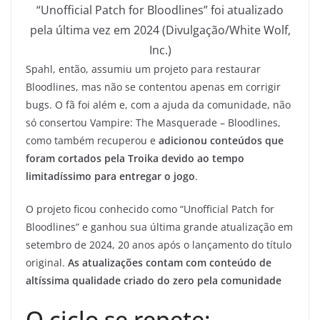
“Unofficial Patch for Bloodlines” foi atualizado
pela última vez em 2024 (Divulgação/White Wolf,
Inc.)
Spahl, então, assumiu um projeto para restaurar
Bloodlines, mas não se contentou apenas em corrigir
bugs. O fã foi além e, com a ajuda da comunidade, não
só consertou Vampire: The Masquerade – Bloodlines,
como também recuperou e
adicionou conteúdos que
foram cortados pela Troika devido ao tempo
limitadíssimo para entregar o jogo
.
O projeto ficou conhecido como “Unofficial Patch for
Bloodlines” e ganhou sua última grande atualização em
setembro de 2024, 20 anos após o lançamento do título
original.
As atualizações contam com conteúdo de
altíssima qualidade criado do zero pela comunidade
O ciclo se repete: