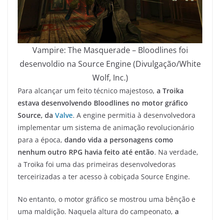
Vampire: The Masquerade – Bloodlines foi
desenvoldio na Source Engine (Divulgação/White
Wolf, Inc.)
Para alcançar um feito técnico majestoso,
a Troika
estava desenvolvendo Bloodlines no motor gráfico
Source, da
Valve
. A engine permitia à desenvolvedora
implementar um sistema de animação revolucionário
para a época,
dando vida a personagens como
nenhum outro RPG havia feito até então
. Na verdade,
a Troika foi uma das primeiras desenvolvedoras
terceirizadas a ter acesso à cobiçada Source Engine.
No entanto, o motor gráfico se mostrou uma bênção e
uma maldição. Naquela altura do campeonato,
a