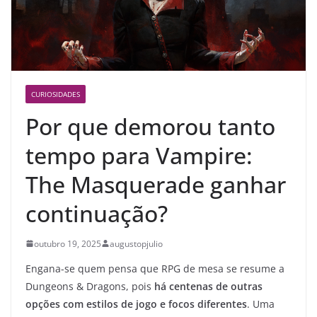
CURIOSIDADES
Por que demorou tanto
tempo para Vampire:
The Masquerade ganhar
continuação?
outubro 19, 2025
augustopjulio
Engana-se quem pensa que RPG de mesa se resume a
Dungeons & Dragons, pois
há centenas de outras
opções com estilos de jogo e focos diferentes
. Uma