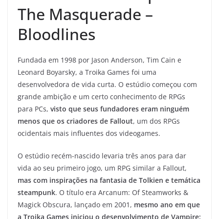
The Masquerade –
Bloodlines
Fundada em 1998 por Jason Anderson, Tim Cain e
Leonard Boyarsky, a Troika Games foi uma
desenvolvedora de vida curta. O estúdio começou com
grande ambição e um certo conhecimento de RPGs
para PCs,
visto que seus fundadores eram ninguém
menos que os criadores de Fallout
, um dos RPGs
ocidentais mais influentes dos videogames.
O estúdio recém-nascido levaria três anos para dar
vida ao seu primeiro jogo, um RPG similar a Fallout,
mas com inspirações na fantasia de Tolkien e temática
steampunk
. O título era Arcanum: Of Steamworks &
Magick Obscura, lançado em 2001,
mesmo ano em que
a Troika Games iniciou o desenvolvimento de Vampire: