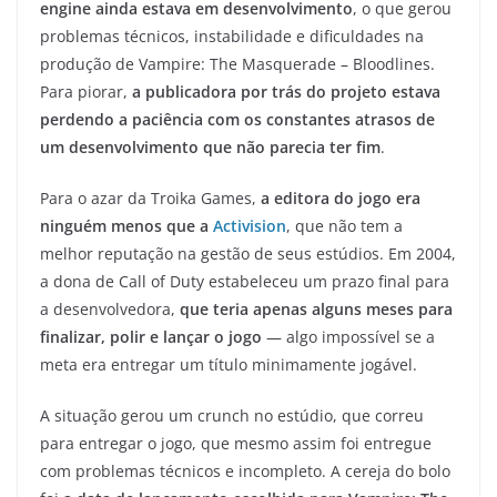
engine ainda estava em desenvolvimento
, o que gerou
problemas técnicos, instabilidade e dificuldades na
produção de Vampire: The Masquerade – Bloodlines.
Para piorar,
a publicadora por trás do projeto estava
perdendo a paciência com os constantes atrasos de
um desenvolvimento que não parecia ter fim
.
Para o azar da Troika Games,
a editora do jogo era
ninguém menos que a
Activision
, que não tem a
melhor reputação na gestão de seus estúdios. Em 2004,
a dona de Call of Duty estabeleceu um prazo final para
a desenvolvedora,
que teria apenas alguns meses para
finalizar, polir e lançar o jogo
— algo impossível se a
meta era entregar um título minimamente jogável.
A situação gerou um crunch no estúdio, que correu
para entregar o jogo, que mesmo assim foi entregue
com problemas técnicos e incompleto. A cereja do bolo