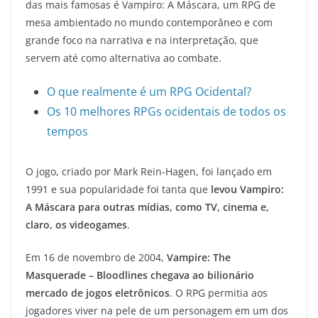
das mais famosas é Vampiro: A Máscara, um RPG de
mesa ambientado no mundo contemporâneo e com
grande foco na narrativa e na interpretação, que
servem até como alternativa ao combate.
O que realmente é um RPG Ocidental?
Os 10 melhores RPGs ocidentais de todos os
tempos
O jogo, criado por Mark Rein-Hagen, foi lançado em
1991 e sua popularidade foi tanta que
levou Vampiro:
A Máscara para outras mídias, como TV, cinema e,
claro, os videogames
.
Em 16 de novembro de 2004,
Vampire: The
Masquerade – Bloodlines chegava ao bilionário
mercado de jogos eletrônicos
. O RPG permitia aos
jogadores viver na pele de um personagem em um dos