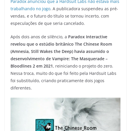
Paradox anunciou que a Hardsuit Labs não estava mais
trabalhando no jogo
. A publicadora suspendeu as pré-
vendas, e o futuro do título se tornou incerto, com
especulações de que seria cancelado.
Após dois anos de silêncio, a
Paradox Interactive
revelou que o estúdio britânico The Chinese Room
(Amnesia, Still Wakes the Deep)
havia assumido o
desenvolvimento de Vampire: The Masquerade –
Bloodlines 2 em 2021
, reiniciando o projeto do zero.
Nessa troca, muito do que foi feito pela Hardsuit Labs
foi substituído, criando praticamente dois jogos
diferentes.