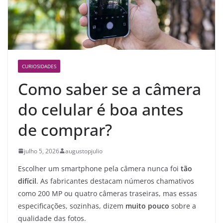
CURIOSIDADES
Como saber se a câmera
do celular é boa antes
de comprar?
julho 5, 2026
augustopjulio
Escolher um smartphone pela câmera nunca foi
tão
difícil
. As fabricantes destacam números chamativos
como 200 MP ou quatro câmeras traseiras, mas essas
especificações, sozinhas, dizem
muito pouco
sobre a
qualidade das fotos.