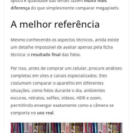
óptico e qualidade das lentes fazem
muito mais
diferença
do que simplesmente comparar megapixels.
A melhor referência
Mesmo conhecendo os aspectos técnicos, ainda existe
um detalhe impossível de avaliar apenas pela ficha
técnica: o
resultado final
das fotos.
Por isso, antes de comprar um celular, procure análises
completas em sites e canais especializados. Eles
costumam comparar o aparelho em diferentes
situações, como fotos durante o dia, ambientes
escuros, retratos, selfies, vídeos, HDR e zoom,
permitindo enxergar exatamente como a câmera se
comporta no
uso real
.