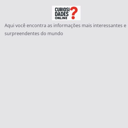
Pular
para
o
Aqui você encontra as informações mais interessantes e
conteúdo
surpreendentes do mundo