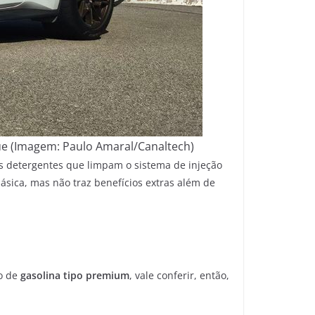
e (Imagem: Paulo Amaral/Canaltech)
es detergentes que limpam o sistema de injeção
básica, mas não traz benefícios extras além de
o de
gasolina tipo premium
, vale conferir, então,