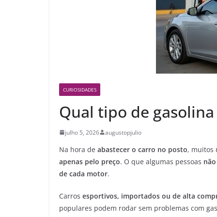
CURIOSIDADES
Qual tipo de gasolina
julho 5, 2026
augustopjulio
Na hora de
abastecer o carro no posto
, muitos
apenas pelo preço
. O que algumas pessoas
não
de cada motor
.
Carros
esportivos, importados ou de alta comp
populares podem rodar sem problemas com gas