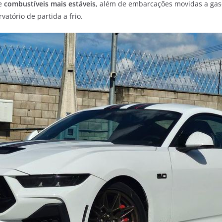
de
combustíveis mais estáveis
, além de embarcações movidas a gaso
vatório de partida a frio.