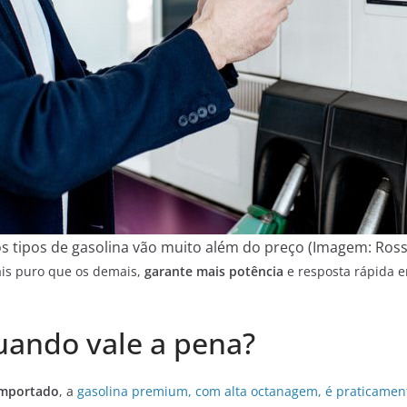
os tipos de gasolina vão muito além do preço (Imagem: Ros
ais puro que os demais,
garante mais potência
e resposta rápida 
uando vale a pena?
 importado
, a
gasolina premium, com alta octanagem, é praticament