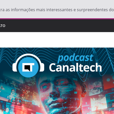
tra as informações mais interessantes e surpreendentes 
ATO