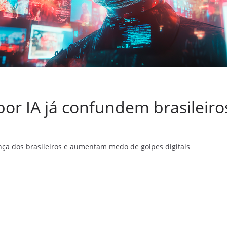
por IA já confundem brasileiro
iança dos brasileiros e aumentam medo de golpes digitais