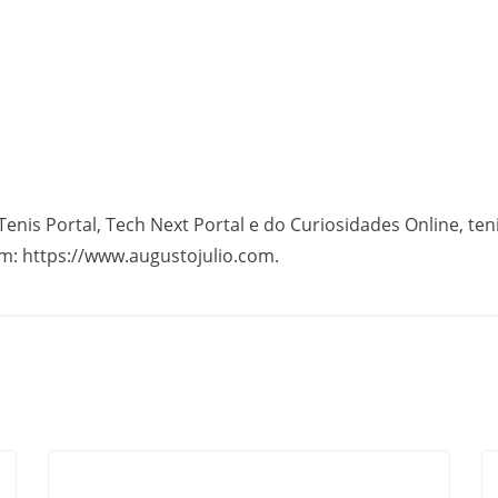
Tenis Portal, Tech Next Portal e do Curiosidades Online, te
m: https://www.augustojulio.com.