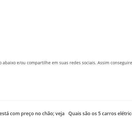
o abaixo e/ou compartilhe em suas redes sociais. Assim conseguir
 está com preço no chão; veja
Quais são os 5 carros elétri