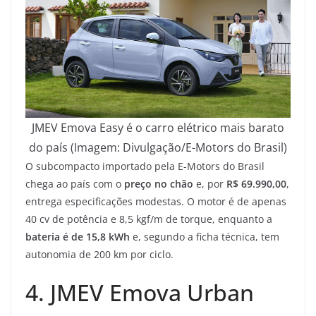
JMEV Emova Easy é o carro elétrico mais barato
do país (Imagem: Divulgação/E-Motors do Brasil)
O subcompacto importado pela E-Motors do Brasil
chega ao país com o
preço no chão
e, por
R$ 69.990,00
,
entrega especificações modestas. O motor é de apenas
40 cv de potência e 8,5 kgf/m de torque, enquanto a
bateria é de 15,8 kWh
e, segundo a ficha técnica, tem
autonomia de 200 km por ciclo.
4. JMEV Emova Urban