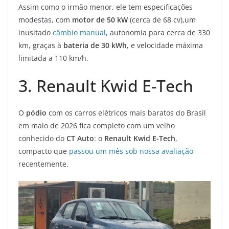
Assim como o irmão menor, ele tem especificações
modestas, com
motor de 50 kW
(cerca de 68 cv),um
inusitado
câmbio manual
, autonomia para cerca de 330
km, graças à
bateria de 30 kWh
, e velocidade máxima
limitada a 110 km/h.
3. Renault Kwid E-Tech
O
pódio
com os carros elétricos mais baratos do Brasil
em maio de 2026 fica completo com um velho
conhecido do
CT Auto
: o
Renault Kwid E-Tech
,
compacto que
passou um mês sob nossa avaliação
recentemente.