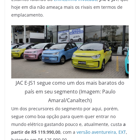
hoje em dia não ameaça mais os rivais em termos de
emplacamento.
JAC E-JS1 segue como um dos mais baratos do
país em seu segmento (Imagem: Paulo
Amaral/Canaltech)
Um dos precursores do segmento por aqui, porém,
segue como boa opção para quem quer entrar no
mundo elétrico gastando pouco e, atualmente, custa
a
partir de R$ 119.990,00
, com a
versão aventureira, EXT
,
batendo em R$ 125.990,00.