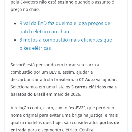
pela E-Motors
não está sozinho
quando o assunto é
preço no chão.
Rival da BYD faz queima e joga preços de
hatch elétrico no chão
3 motos a combustão mais eficientes que
bikes elétricas
Se você está pensando em trocar seu carro a
combustão por um BEV e, assim, ajudar a
descarbonizar a frota brasileira, o
CT Auto
vai ajudar.
Selecionamos em uma lista os
5 carros elétricos mais
baratos do Brasil
em maio de 2026.
A relação conta, claro, com o “
ex-EV2
”, que perdeu o
nome original para evitar uma briga na Justiça, e mais
quatro modelos que, hoje, são considerados
portas de
entrada
para o segmento elétrico. Confira.