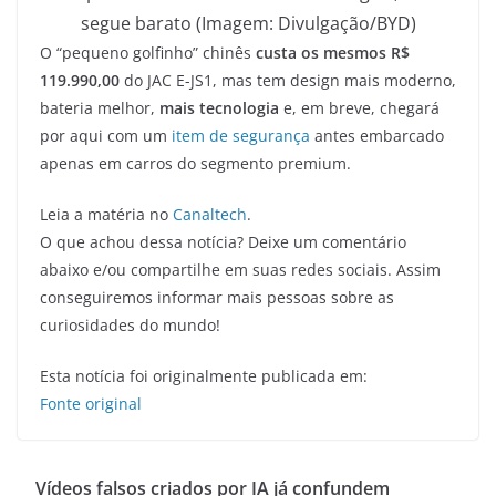
segue barato (Imagem: Divulgação/BYD)
O “pequeno golfinho” chinês
custa os mesmos R$
119.990,00
do JAC E-JS1, mas tem design mais moderno,
bateria melhor,
mais tecnologia
e, em breve, chegará
por aqui com um
item de segurança
antes embarcado
apenas em carros do segmento premium.
Leia a matéria no
Canaltech
.
O que achou dessa notícia? Deixe um comentário
abaixo e/ou compartilhe em suas redes sociais. Assim
conseguiremos informar mais pessoas sobre as
curiosidades do mundo!
Esta notícia foi originalmente publicada em:
Fonte original
Vídeos falsos criados por IA já confundem