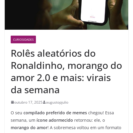
CURIOSIDADES
Rolês aleatórios do
Ronaldinho, morango do
amor 2.0 e mais: virais
da semana
outubro 17, 2025
augustopjulio
O seu
compilado preferido de memes
chegou! Essa
semana, um
ícone adormecido
retornou: ele, o
morango do amor
! A sobremesa voltou em um formato