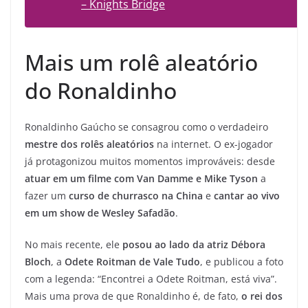
– Knights Bridge
Mais um rolê aleatório
do Ronaldinho
Ronaldinho Gaúcho se consagrou como o verdadeiro
mestre dos rolês aleatórios
na internet. O ex-jogador
já protagonizou muitos momentos improváveis: desde
atuar em um filme com Van Damme e Mike Tyson
a
fazer um
curso de churrasco na China
e
cantar ao vivo
em um show de Wesley Safadão
.
No mais recente, ele
posou ao lado da atriz Débora
Bloch
, a
Odete Roitman de Vale Tudo
, e publicou a foto
com a legenda: “Encontrei a Odete Roitman, está viva”.
Mais uma prova de que Ronaldinho é, de fato,
o rei dos