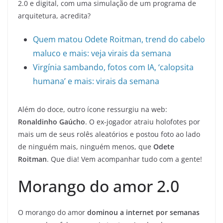
2.0 e digital, com uma simulação de um programa de
arquitetura, acredita?
Quem matou Odete Roitman, trend do cabelo
maluco e mais: veja virais da semana
Virgínia sambando, fotos com IA, ‘calopsita
humana’ e mais: virais da semana
Além do doce, outro ícone ressurgiu na web:
Ronaldinho Gaúcho
. O ex-jogador atraiu holofotes por
mais um de seus rolês aleatórios e postou foto ao lado
de ninguém mais, ninguém menos, que
Odete
Roitman
. Que dia! Vem acompanhar tudo com a gente!
Morango do amor 2.0
O morango do amor
dominou a internet por semanas