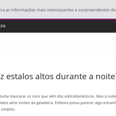
tra as informações mais interessantes e surpreendentes 
ATO
z estalos altos durante a noite
stuma mascarar os sons que vêm dos eletrodomésticos. Mas à noite
alos altos vindos da geladeira. Embora possa parecer algo estra
 simples.