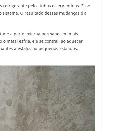
s refrigerante pelos tubos e serpentinas. Esse
o sistema. O resultado dessas mudanças é a
otor e a parte externa permanecem mais
 o metal esfria, ele se contrai; ao aquecer
hantes a estalos ou pequenos estalidos,