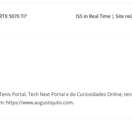
RTX 5070 Ti?
ISS in Real Time | Site r
Tenis Portal, Tech Next Portal e do Curiosidades Online, te
m: https://www.augustojulio.com.