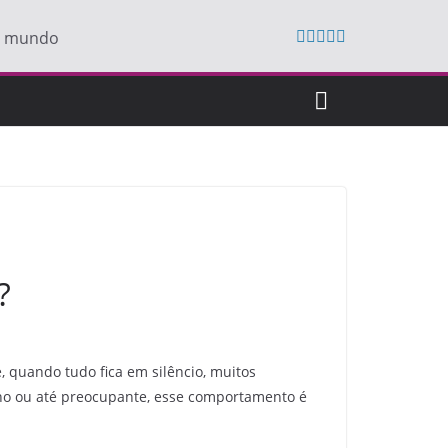
do mundo
?
, quando tudo fica em silêncio, muitos
nho ou até preocupante, esse comportamento é