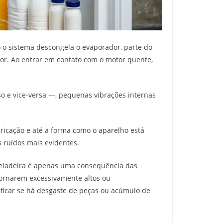
 o sistema descongela o evaporador, parte do
r. Ao entrar em contato com o motor quente,
o e vice-versa —, pequenas vibrações internas
ricação e até a forma como o aparelho está
s ruídos mais evidentes.
geladeira é apenas uma consequência das
ornarem excessivamente altos ou
icar se há desgaste de peças ou acúmulo de