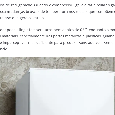
s de refrigeração. Quando o compressor liga, ele faz circular o gá
rovoca mudanças bruscas de temperatura nos metais que compõem 
e isso que gera os estalos.
rador pode atingir temperaturas bem abaixo de 0 °C, enquanto o m
 materiais, especialmente nas partes metálicas e plásticas. Quando
imperceptível, mas suficiente para produzir sons audíveis, semel
ncio.