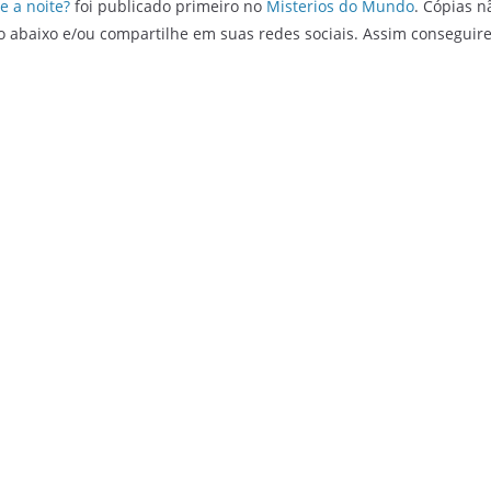
e a noite?
foi publicado primeiro no
Misterios do Mundo
. Cópias n
o abaixo e/ou compartilhe em suas redes sociais. Assim conseguir