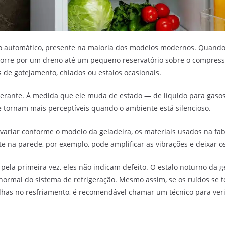
elo automático, presente na maioria dos modelos modernos. Quando
orre por um dreno até um pequeno reservatório sobre o compresso
 de gotejamento, chiados ou estalos ocasionais.
erante. À medida que ele muda de estado — de líquido para gasos
e tornam mais perceptíveis quando o ambiente está silencioso.
variar conforme o modelo da geladeira, os materiais usados na fab
 na parede, por exemplo, pode amplificar as vibrações e deixar o
ela primeira vez, eles não indicam defeito. O estalo noturno da 
rmal do sistema de refrigeração. Mesmo assim, se os ruídos se t
s no resfriamento, é recomendável chamar um técnico para verif