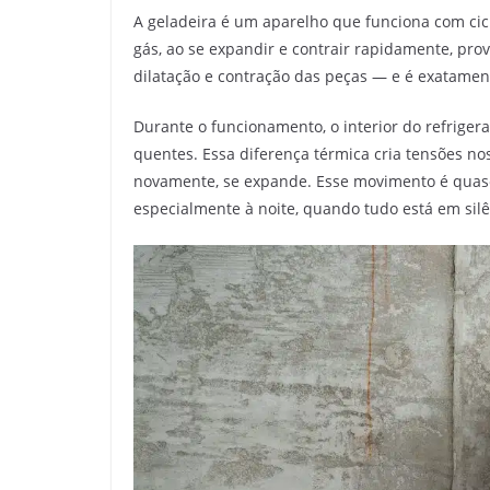
A geladeira é um aparelho que funciona com ciclo
gás, ao se expandir e contrair rapidamente, p
dilatação e contração das peças — e é exatament
Durante o funcionamento, o interior do refrige
quentes. Essa diferença térmica cria tensões nos
novamente, se expande. Esse movimento é quase 
especialmente à noite, quando tudo está em silê