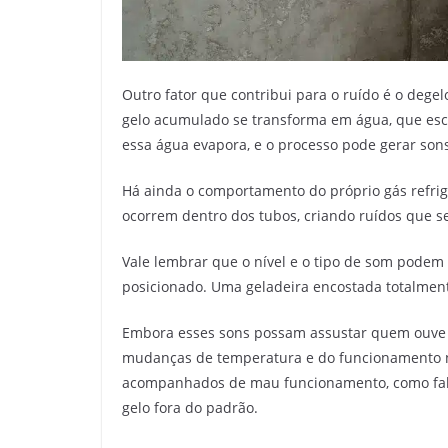
Outro fator que contribui para o ruído é o deg
gelo acumulado se transforma em água, que esc
essa água evapora, e o processo pode gerar sons
Há ainda o comportamento do próprio gás refrig
ocorrem dentro dos tubos, criando ruídos que s
Vale lembrar que o nível e o tipo de som podem 
posicionado. Uma geladeira encostada totalmente
Embora esses sons possam assustar quem ouve p
mudanças de temperatura e do funcionamento no
acompanhados de mau funcionamento, como falha
gelo fora do padrão.