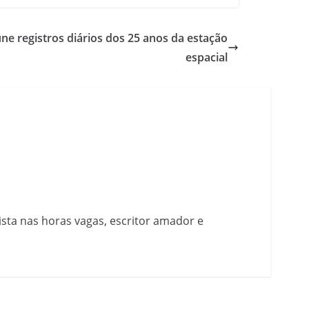
eúne registros diários dos 25 anos da estação
espacial
nista nas horas vagas, escritor amador e