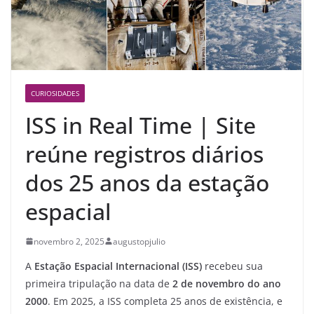
CURIOSIDADES
ISS in Real Time | Site
reúne registros diários
dos 25 anos da estação
espacial
novembro 2, 2025
augustopjulio
A
Estação Espacial Internacional (ISS)
recebeu sua
primeira tripulação na data de
2 de novembro do ano
2000
. Em 2025, a ISS completa 25 anos de existência, e