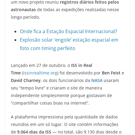
um novo projeto reuniu
registros diários feitos pelos
astronautas
de todas as expedições realizadas nesse
longo período.
Onde fica a Estação Espacial Internacional?
Explosão solar ‘engole’ estação espacial em
foto com timing perfeito
Lançado em 27 de outubro, o
ISS in Real
Time
(
issinrealtime.org
) foi desenvolvido por
Ben Feist
e
David Charney
, os dois funcionários da
NASA
usaram
seu “tempo livre” e criaram o site de maneira
independente simplesmente porque gostavam de
“compartilhar coisas boas na internet”.
A plataforma impressiona pela quantidade de dados
reunidos em um só lugar. O site contém informações
de
9.064 dias da ISS
— no total, são 9.130 dias desde o