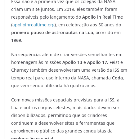
Essa não é a primeira vez que os colegas da NASA
criam um site juntos. Em 2019, eles também foram
responsáveis pelo lançamento do
Apollo in Real Time
(
apolloinrealtime.org
), em celebração aos 50 anos do
primeiro pouso de astronautas na Lua
, ocorrido em
1969
.
Na sequência, além de criar versões semelhantes em
homenagem às missões
Apollo 13
e
Apollo 17
, Feist e
Charney também desenvolveram uma versão da ISS em
tempo real para uso interno da NASA, chamada
Coda
,
que vem sendo utilizada há quatro anos.
Com novas missões espaciais previstas para a ISS, a
Lua e outros corpos celestes, mais dados devem ser
disponibilizados, permitindo que os criadores
continuem a desenvolver sites e ferramentas que
aproximem o público das grandes conquistas da
exploração
espacial
.