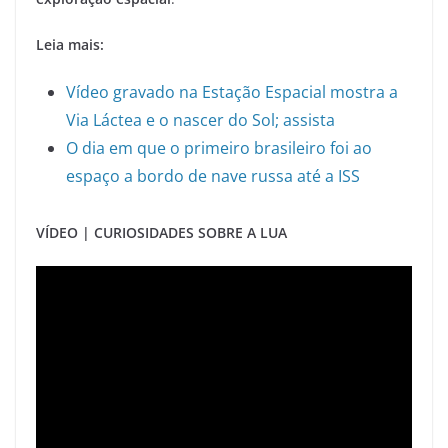
Leia mais:
Vídeo gravado na Estação Espacial mostra a
Via Láctea e o nascer do Sol; assista
O dia em que o primeiro brasileiro foi ao
espaço a bordo de nave russa até a ISS
VÍDEO | CURIOSIDADES SOBRE A LUA