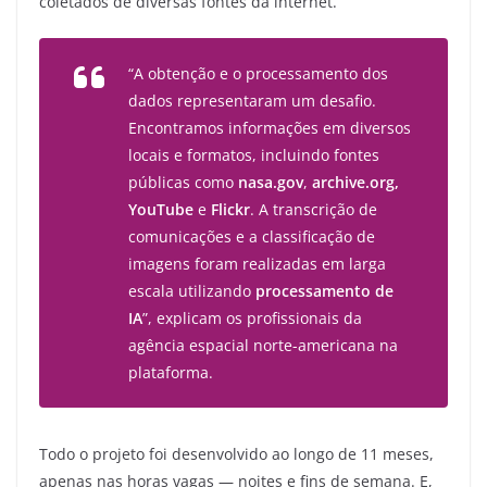
coletados de diversas fontes da internet.
“A obtenção e o processamento dos
dados representaram um desafio.
Encontramos informações em diversos
locais e formatos, incluindo fontes
públicas como
nasa.gov
,
archive.org,
YouTube
e
Flickr
. A transcrição de
comunicações e a classificação de
imagens foram realizadas em larga
escala utilizando
processamento de
IA
”, explicam os profissionais da
agência espacial norte-americana na
plataforma.
Todo o projeto foi desenvolvido ao longo de 11 meses,
apenas nas horas vagas — noites e fins de semana. E,