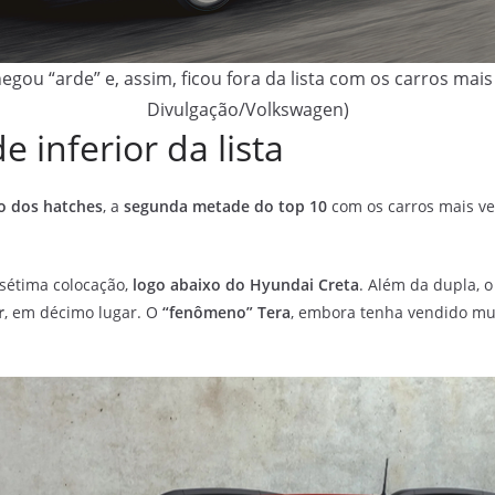
gou “arde” e, assim, ficou fora da lista com os carros mai
Divulgação/Volkswagen)
inferior da lista
o dos hatches
, a
segunda metade do top 10
com os carros mais ve
 sétima colocação,
logo abaixo do Hyundai Creta
. Além da dupla,
r
, em décimo lugar. O
“fenômeno” Tera
, embora tenha vendido mu