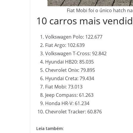
Fiat Mobi foi o único hatch n
10 carros mais vendid
Volkswagen Polo: 122.677
Fiat Argo: 102.639
Volkswagen T-Cross: 92.842
Hyundai HB20: 85.035
Chevrolet Onix: 79.895
Hyundai Creta: 79.434
Fiat Mobi: 73.013
Jeep Compass: 61.263
Honda HR-V: 61.234
Chevrolet Tracker: 60.876
Leia também
: