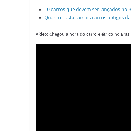
10 carros que devem ser lançados no B
Quanto custariam os carros antigos da
Vídeo: Chegou a hora do carro elétrico no Brasi