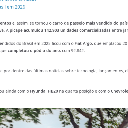
sil em 2026
mentos
e, assim, se tornou o
carro de passeio mais vendido do país
ve. A
picape acumulou 142.903 unidades comercializadas
entre ja
endidos do Brasil em 2025 ficou com o
Fiat Argo
, que emplacou 20
 que
completou o pódio do ano
, com 92.842.
e por dentro das últimas notícias sobre tecnologia, lançamentos, dic
ou ainda com o
Hyundai HB20
na quarta posição e com o
Chevrole