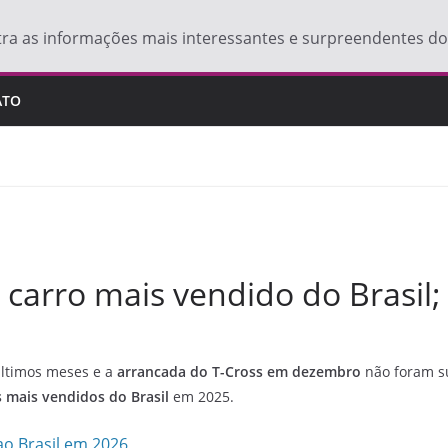
tra as informações mais interessantes e surpreendentes 
ATO
carro mais vendido do Brasil; 
ltimos meses e a
arrancada do T-Cross em dezembro
não foram su
s mais vendidos do Brasil
em 2025.
ao Brasil em 2026