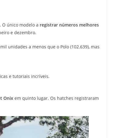
. O único modelo a
registrar números melhores
neiro e dezembro.
 mil unidades a menos que o Polo (102.639), mas
as e tutoriais incríveis.
t Onix
em quinto lugar. Os hatches registraram