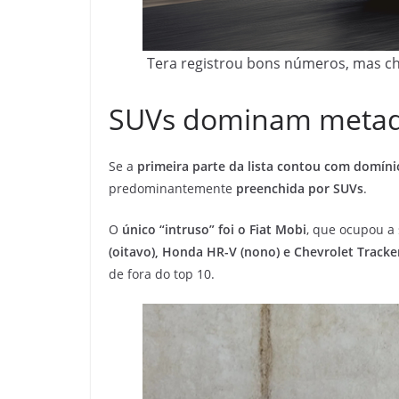
Tera registrou bons números, mas che
SUVs dominam metade 
Se a
primeira parte da lista contou com domíni
predominantemente
preenchida por SUVs
.
O
único “intruso” foi o Fiat Mobi
, que ocupou a
(oitavo), Honda HR-V (nono) e Chevrolet Tracke
de fora do top 10.