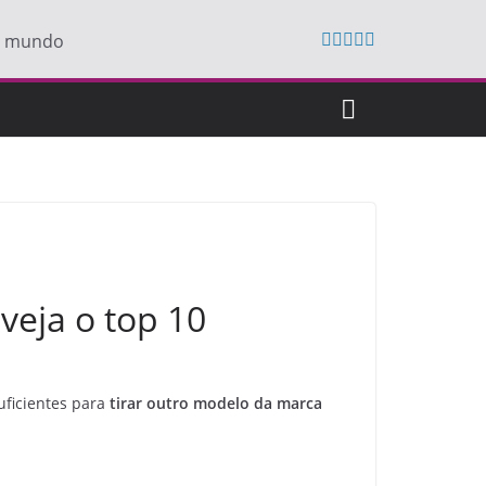
do mundo
veja o top 10
ficientes para
tirar outro modelo da marca