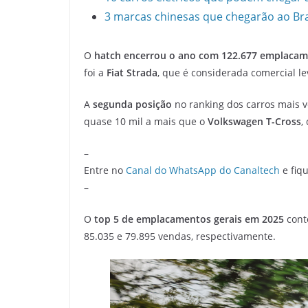
3 marcas chinesas que chegarão ao Bra
O
hatch encerrou o ano com 122.677 emplaca
foi a
Fiat Strada
, que é considerada comercial le
A
segunda posição
no ranking dos carros mais v
quase 10 mil a mais que o
Volkswagen T-Cross
,
–
Entre no
Canal do WhatsApp do Canaltech
e fiqu
–
O
top 5 de emplacamentos gerais em 2025
cont
85.035 e 79.895 vendas, respectivamente.