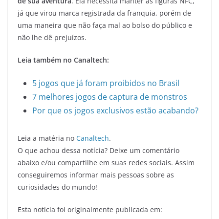
de sua aventura
. Ela necessita manter as figuras NFC,
já que virou marca registrada da franquia, porém de
uma maneira que não faça mal ao bolso do público e
não lhe dê prejuízos.
Leia também no Canaltech:
5 jogos que já foram proibidos no Brasil
7 melhores jogos de captura de monstros
Por que os jogos exclusivos estão acabando?
Leia a matéria no
Canaltech
.
O que achou dessa notícia? Deixe um comentário
abaixo e/ou compartilhe em suas redes sociais. Assim
conseguiremos informar mais pessoas sobre as
curiosidades do mundo!
Esta notícia foi originalmente publicada em: