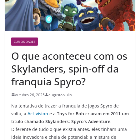
CURIOSIDADES
O que aconteceu com os
Skylanders, spin-off da
franquia Spyro?
outubro 26, 2025
augustopjulio
Na tentativa de trazer a franquia de jogos Spyro de
volta,
a
Activision
e a Toys for Bob criaram em 2011 um
título chamado Skylanders: Spyro’s Adventure
.
Diferente de tudo o que existia antes, eles tinham uma
ideia inovadora e cheia de potencial: a mistura de