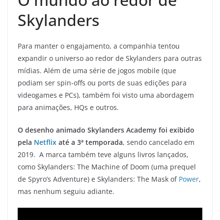
Skylanders
Para manter o engajamento, a companhia tentou
expandir o universo ao redor de Skylanders para outras
mídias. Além de uma série de jogos mobile (que
podiam ser spin-offs ou ports de suas edições para
videogames e PCs), também foi visto uma abordagem
para animações, HQs e outros.
O desenho animado Skylanders Academy foi exibido
pela
Netflix
até a 3ª temporada
, sendo cancelado em
2019. A marca também teve alguns livros lançados,
como Skylanders: The Machine of Doom (uma prequel
de Spyro’s Adventure) e Skylanders: The Mask of
Power
,
mas nenhum seguiu adiante.