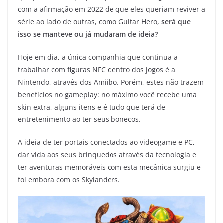
com a afirmação em 2022 de que eles queriam reviver a
série ao lado de outras, como Guitar Hero,
será que
isso se manteve ou já mudaram de ideia?
Hoje em dia, a única companhia que continua a
trabalhar com figuras NFC dentro dos jogos é a
Nintendo, através dos Amiibo. Porém, estes não trazem
benefícios no gameplay: no máximo você recebe uma
skin extra, alguns itens e é tudo que terá de
entretenimento ao ter seus bonecos.
A ideia de ter portais conectados ao videogame e PC,
dar vida aos seus brinquedos através da tecnologia e
ter aventuras memoráveis com esta mecânica surgiu e
foi embora com os Skylanders.