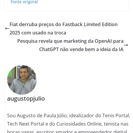
Fonte original
Fiat derruba preços do Fastback Limited Edition
2025 com usado na troca
Pesquisa revela que marketing da OpenAI para
ChatGPT não vende bem a ideia da IA
augustopjulio
Sou Augusto de Paula Júlio, idealizador do Tenis Portal,
Tech Next Portal e do Curiosidades Online, tenista nas
horas vagas, escritor amador e empreendedor digital.