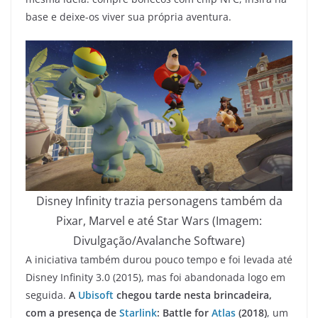
base e deixe-os viver sua própria aventura.
Disney Infinity trazia personagens também da
Pixar, Marvel e até Star Wars (Imagem:
Divulgação/Avalanche Software)
A iniciativa também durou pouco tempo e foi levada até
Disney Infinity 3.0 (2015), mas foi abandonada logo em
seguida.
A
Ubisoft
chegou tarde nesta brincadeira,
com a presença de
Starlink
: Battle for
Atlas
(2018)
, um