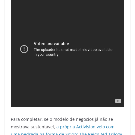
Para completar, se o modelo de negócios já não se
mostrava sustentável,
a própria Activision veio com
uma pedrada na forma de Spyro: The Reignited Trilogy