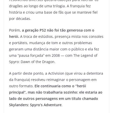
dragões ao longo de uma trilogia. A franquia fez
história e criou uma base de fãs que se manteve fiel
por décadas.
Porém,
a geração PS2 não foi tão generosa com o
herói.
A troca de estúdios, presença mista nos consoles
e portáteis, mudança de tom e outros problemas
geraram uma distância maior com o público e ela fez
uma “pausa forçada” em 2008 — com The Legend of
Spyro: Dawn of the Dragon.
A partir deste ponto, a Activision (que virou a detentora
da franquia) resolveu reimaginar o personagem em
outro formato.
Ele continuaria como o “herói
principal”, mas não trabalharia sozinho: ele estaria ao
lado de outros personagens em um título chamado
Skylanders: Spyro’s Adventure
.