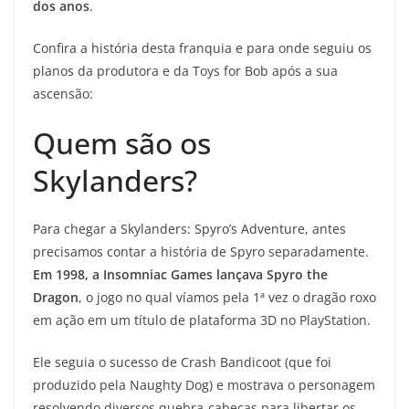
dos anos
.
Confira a história desta franquia e para onde seguiu os
planos da produtora e da Toys for Bob após a sua
ascensão:
Quem são os
Skylanders?
Para chegar a Skylanders: Spyro’s Adventure, antes
precisamos contar a história de Spyro separadamente.
Em 1998, a Insomniac Games lançava Spyro the
Dragon
, o jogo no qual víamos pela 1ª vez o dragão roxo
em ação em um título de plataforma 3D no PlayStation.
Ele seguia o sucesso de Crash Bandicoot (que foi
produzido pela Naughty Dog) e mostrava o personagem
resolvendo diversos quebra-cabeças para libertar os