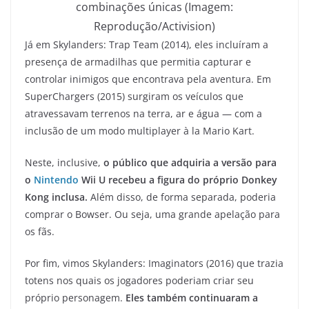
combinações únicas (Imagem:
Reprodução/Activision)
Já em Skylanders: Trap Team (2014), eles incluíram a
presença de armadilhas que permitia capturar e
controlar inimigos que encontrava pela aventura. Em
SuperChargers (2015) surgiram os veículos que
atravessavam terrenos na terra, ar e água — com a
inclusão de um modo multiplayer à la Mario Kart.
Neste, inclusive,
o público que adquiria a versão para
o
Nintendo
Wii U recebeu a figura do próprio Donkey
Kong inclusa.
Além disso, de forma separada, poderia
comprar o Bowser. Ou seja, uma grande apelação para
os fãs.
Por fim, vimos Skylanders: Imaginators (2016) que trazia
totens nos quais os jogadores poderiam criar seu
próprio personagem.
Eles também continuaram a