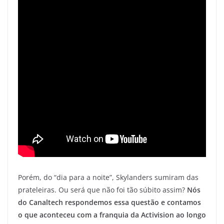
Porém, do “dia para a noite”, Skylanders sumiram das
prateleiras. Ou será que não foi tão súbito assim?
Nós
do Canaltech respondemos essa questão e contamos
o que aconteceu com a franquia da Activision ao longo