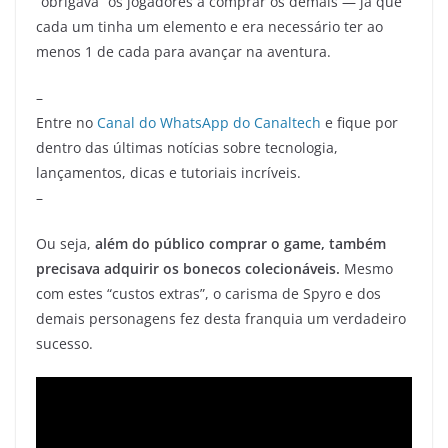
“obrigava” os jogadores a comprar os demais — já que
cada um tinha um elemento e era necessário ter ao
menos 1 de cada para avançar na aventura.
–
Entre no
Canal do WhatsApp do Canaltech
e fique por
dentro das últimas notícias sobre tecnologia,
lançamentos, dicas e tutoriais incríveis.
–
Ou seja,
além do público comprar o game, também
precisava adquirir os bonecos colecionáveis.
Mesmo
com estes “custos extras”, o carisma de Spyro e dos
demais personagens fez desta franquia um verdadeiro
sucesso.