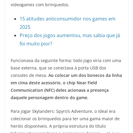
videogames com brinquedos.
15 atitudes anticonsumidor nos games em
2025
Preço dos jogos aumentou, mas sabia que já
foi muito pior?
Funcionava da seguinte forma: todo jogo viria com uma
base externa, que se conectava à porta USB dos
consoles de mesa.
Ao colocar um dos bonecos da linha
em cima deste acessório, o chip Near Field
Communication (NFC) deles acionava a presença
daquele personagem dentro do game.
Para jogar Skylanders: Spyro’s Adventure, o ideal era
colecionar os brinquedos para ter uma gama maior de
heróis disponíveis. A própria estrutura do título