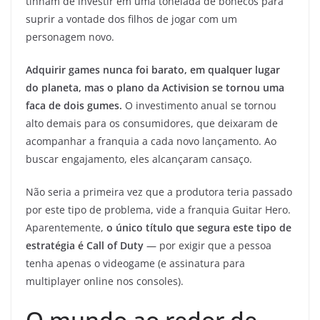
tinham de investir em uma tonelada de bonecos para
suprir a vontade dos filhos de jogar com um
personagem novo.
Adquirir games nunca foi barato, em qualquer lugar
do planeta, mas o plano da Activision se tornou uma
faca de dois gumes.
O investimento anual se tornou
alto demais para os consumidores, que deixaram de
acompanhar a franquia a cada novo lançamento. Ao
buscar engajamento, eles alcançaram cansaço.
Não seria a primeira vez que a produtora teria passado
por este tipo de problema, vide a franquia Guitar Hero.
Aparentemente,
o único título que segura este tipo de
estratégia é Call of Duty
— por exigir que a pessoa
tenha apenas o videogame (e assinatura para
multiplayer online nos consoles).
O mundo ao redor de