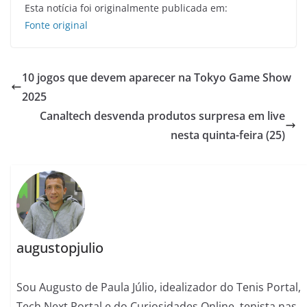
Esta notícia foi originalmente publicada em:
Fonte original
10 jogos que devem aparecer na Tokyo Game Show
2025
Canaltech desvenda produtos surpresa em live
nesta quinta-feira (25)
augustopjulio
Sou Augusto de Paula Júlio, idealizador do Tenis Portal,
Tech Next Portal e do Curiosidades Online, tenista nas