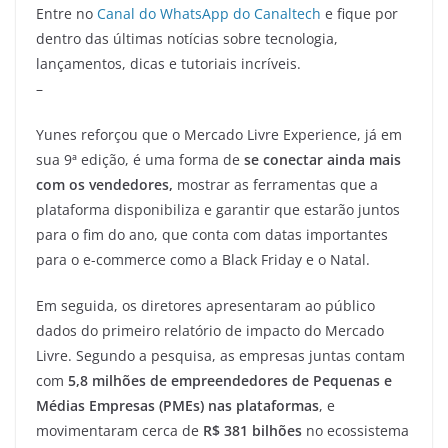
Entre no
Canal do WhatsApp do Canaltech
e fique por
dentro das últimas notícias sobre tecnologia,
lançamentos, dicas e tutoriais incríveis.
–
Yunes reforçou que o Mercado Livre Experience, já em
sua 9ª edição, é uma forma de
se conectar ainda mais
com os vendedores,
mostrar as ferramentas que a
plataforma disponibiliza e garantir que estarão juntos
para o fim do ano, que conta com datas importantes
para o e-commerce como a Black Friday e o Natal.
Em seguida, os diretores apresentaram ao público
dados do primeiro relatório de impacto do Mercado
Livre. Segundo a pesquisa, as empresas juntas contam
com
5,8 milhões de empreendedores de Pequenas e
Médias Empresas (PMEs) nas plataformas
, e
movimentaram cerca de
R$ 381 bilhões
no ecossistema