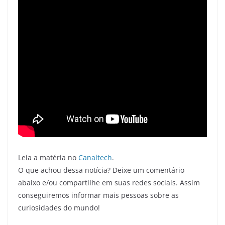
Leia a matéria no
Canaltech
.
O que achou dessa notícia? Deixe um comentário
abaixo e/ou compartilhe em suas redes sociais. Assim
conseguiremos informar mais pessoas sobre as
curiosidades do mundo!