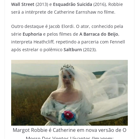
Wall Street
(2013) e
Esquadrão Suicida
(2016), Robbie
será a intérprete de Catherine Earnshaw no filme.
Outro destaque é Jacob Elordi. O ator, conhecido pela
série
Euphoria
e pelos filmes de
A Barraca do Beijo
,
interpreta Heathcliff, repetindo a parceria com Fennell
após estrelar o polêmico
Saltburn
(2023).
Margot Robbie é Catherine em nova versão de O
Morro Dos Ventos Uivantes (Imagem: