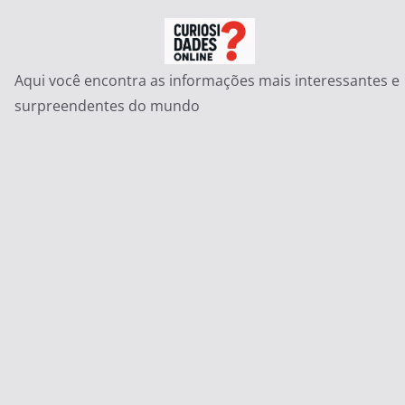
Pular
para
o
Aqui você encontra as informações mais interessantes e
conteúdo
surpreendentes do mundo