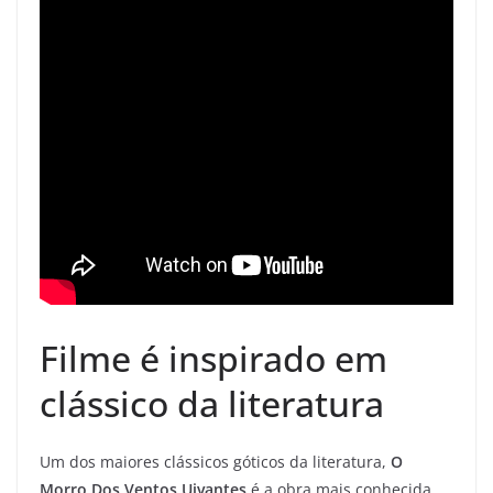
Filme é inspirado em
clássico da literatura
Um dos maiores clássicos góticos da literatura,
O
Morro Dos Ventos Uivantes
é a obra mais conhecida