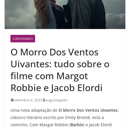
CURIOSIDADES
O Morro Dos Ventos
Uivantes: tudo sobre o
filme com Margot
Robbie e Jacob Elordi
setembro 4, 2025
augustopjulio
Uma nova adaptação de
O Morro Dos Ventos Uivantes
,
clássico literário escrito por Emily Brontë, está a
caminho. Com Margot Robbie (
Barbie
) e Jacob Elordi