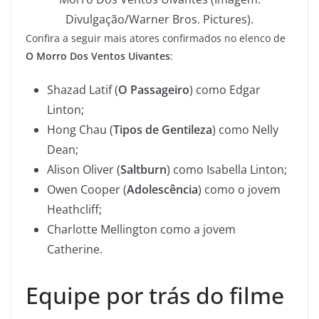
Divulgação/Warner Bros. Pictures).
Confira a seguir mais atores confirmados no elenco de
O Morro Dos Ventos Uivantes
:
Shazad Latif (
O Passageiro
) como Edgar
Linton;
Hong Chau (
Tipos de Gentileza
) como Nelly
Dean;
Alison Oliver (
Saltburn
) como Isabella Linton;
Owen Cooper (
Adolescência
) como o jovem
Heathcliff;
Charlotte Mellington como a jovem
Catherine.
Equipe por trás do filme