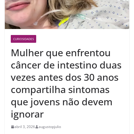
CURIOSIDADES
Mulher que enfrentou
câncer de intestino duas
vezes antes dos 30 anos
compartilha sintomas
que jovens não devem
ignorar
abril 3, 2026
augustopjulio