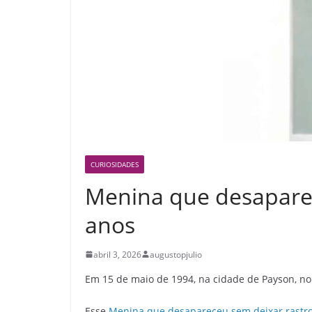
CURIOSIDADES
Menina que desaparec
anos
abril 3, 2026
augustopjulio
Em 15 de maio de 1994, na cidade de Payson, n
Esse
Menina que desapareceu sem deixar rastro