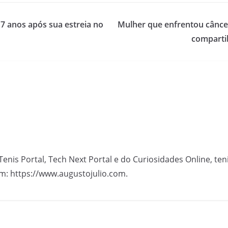
7 anos após sua estreia no
Mulher que enfrentou câncer
comparti
Tenis Portal, Tech Next Portal e do Curiosidades Online, te
m: https://www.augustojulio.com.