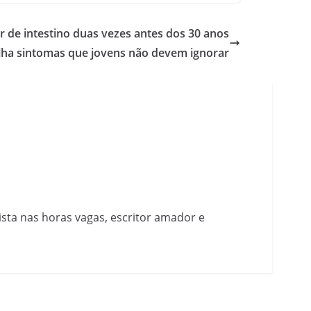
 de intestino duas vezes antes dos 30 anos
lha sintomas que jovens não devem ignorar
nista nas horas vagas, escritor amador e