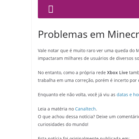
Problemas em Minecr
Vale notar que é muito raro ver uma queda do M
impactaram milhares de usuários de diversos s
No entanto, como a própria rede
Xbox Live
també
trabalha em uma correção, porém é incerto por 
Enquanto ele não volta, você já viu as
datas e ho
Leia a matéria no
Canaltech
.
O que achou dessa notícia? Deixe um comentári
curiosidades do mundo!
Esta notícia foi originalmente publicada em: