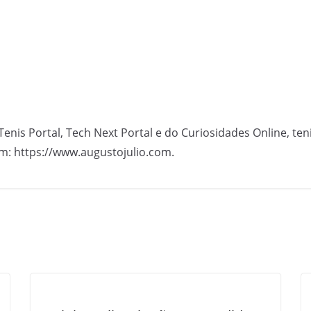
Tenis Portal, Tech Next Portal e do Curiosidades Online, te
m: https://www.augustojulio.com.