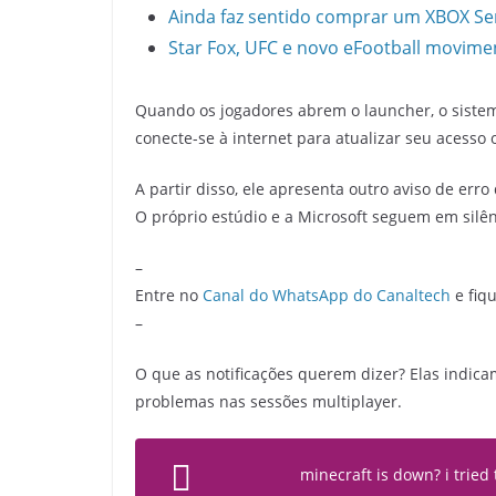
Ainda faz sentido comprar um XBOX Ser
Star Fox, UFC e novo eFootball movim
Quando os jogadores abrem o launcher, o sistem
conecte-se à internet para atualizar seu acesso o
A partir disso, ele apresenta outro aviso de err
O próprio estúdio e a Microsoft seguem em silên
–
Entre no
Canal do WhatsApp do Canaltech
e fiqu
–
O que as notificações querem dizer? Elas indica
problemas nas sessões multiplayer.
minecraft is down? i tried 