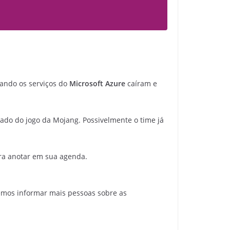
uando os serviços do
Microsoft Azure
caíram e
ado do jogo da Mojang. Possivelmente o time já
ara anotar em sua agenda.
emos informar mais pessoas sobre as