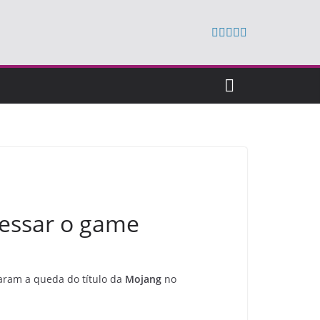
cessar o game
taram a queda do título da
Mojang
no