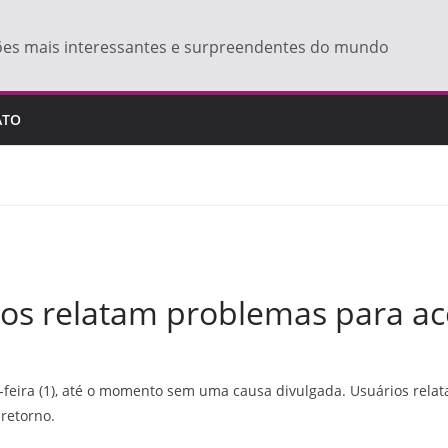
ões mais interessantes e surpreendentes do mundo
ATO
rios relatam problemas para a
-feira (1), até o momento sem uma causa divulgada. Usuários rela
retorno.