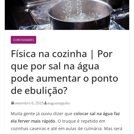
CURIOSIDADES
Física na cozinha | Por
que por sal na água
pode aumentar o ponto
de ebulição?
setembro 6, 2025
augustopjulio
Muita gente já ouviu dizer que
colocar sal na água faz
ela ferver mais rápido
. O truque é repetido em
cozinhas caseiras e até em aulas de culinária. Mas será