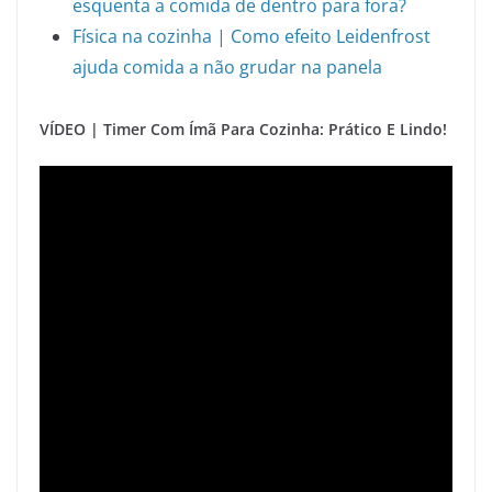
esquenta a comida de dentro para fora?
Física na cozinha | Como efeito Leidenfrost
ajuda comida a não grudar na panela
VÍDEO | Timer Com Ímã Para Cozinha: Prático E Lindo!