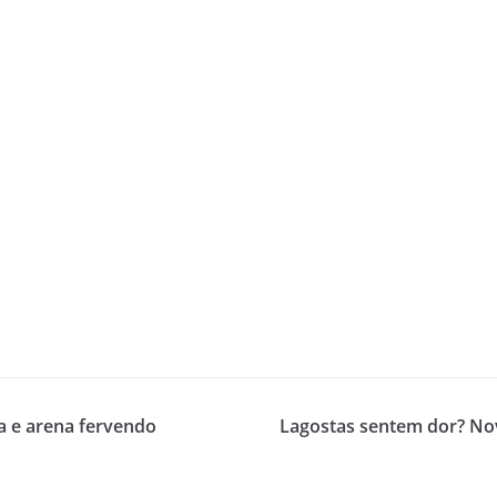
a e arena fervendo
Lagostas sentem dor? No