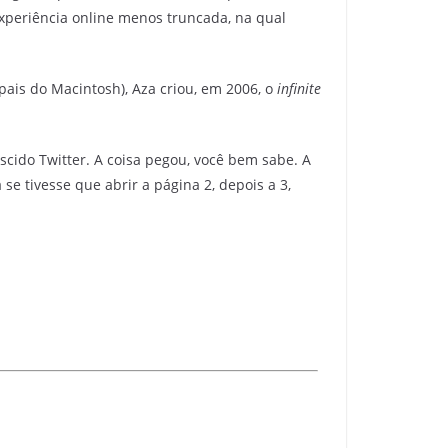
xperiência online menos truncada, na qual
pais do Macintosh), Aza criou, em 2006, o
infinite
cido Twitter. A coisa pegou, você bem sabe. A
se tivesse que abrir a página 2, depois a 3,