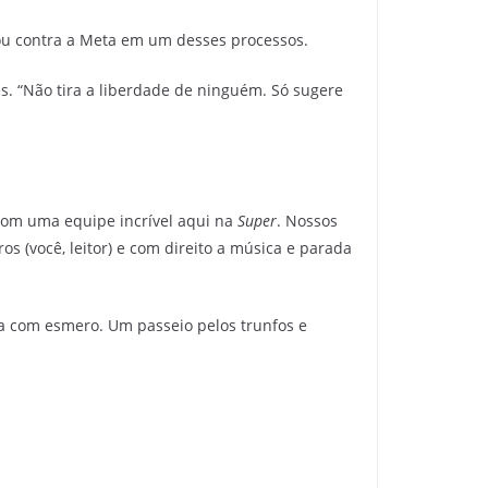
ou contra a Meta em um desses processos.
s. “Não tira a liberdade de ninguém. Só sugere
 com uma equipe incrível aqui na
Super
. Nossos
os (você, leitor) e com direito a música e parada
ia com esmero. Um passeio pelos trunfos e