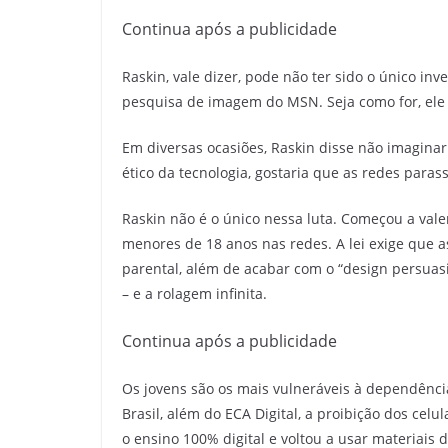
Continua após a publicidade
Raskin, vale dizer, pode não ter sido o único i
pesquisa de imagem do MSN. Seja como for, ele 
Em diversas ocasiões, Raskin disse não imagina
ético da tecnologia, gostaria que as redes paras
Raskin não é o único nessa luta. Começou a valer
menores de 18 anos nas redes. A lei exige que as
parental, além de acabar com o “design persuas
– e a rolagem infinita.
Continua após a publicidade
Os jovens são os mais vulneráveis à dependênci
Brasil, além do ECA Digital, a proibição dos cel
o ensino 100% digital e voltou a usar materiais 