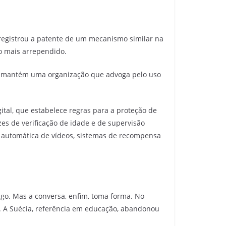
t registrou a patente de um mecanismo similar na
o mais arrependido.
que mantém uma organização que advoga pelo uso
gital, que estabelece regras para a proteção de
zes de verificação de idade e de supervisão
o automática de vídeos, sistemas de recompensa
ago. Mas a conversa, enfim, toma forma. No
to. A Suécia, referência em educação, abandonou