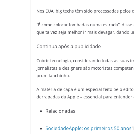
Nos EUA, big techs têm sido processadas pelos
“É como colocar lombadas numa estrada”, disse 
que talvez seja melhor ir mais devagar, dando 
Continua após a publicidade
Cobrir tecnologia, considerando todas as suas i
jornalistas e designers são motoristas competente
prum lanchinho.
A matéria de capa é um especial feito pelo edit
derrapadas da Apple – essencial para entender
Relacionadas
Sociedade
Apple: os primeiros 50 anos
1