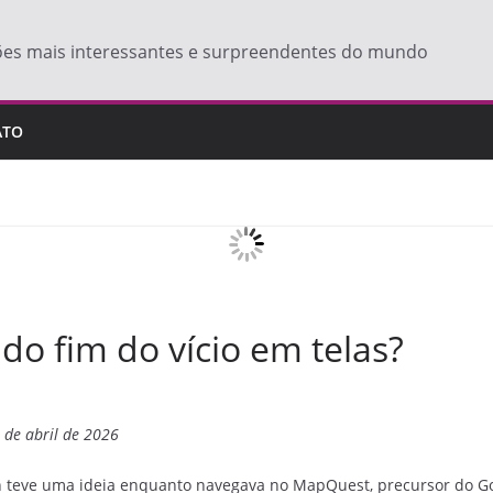
ões mais interessantes e surpreendentes do mundo
ATO
do fim do vício em telas?
 de abril de 2026
 teve uma ideia enquanto navegava no MapQuest, precursor do Goo