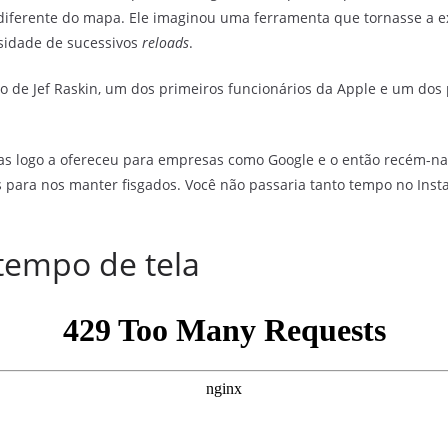
diferente do mapa. Ele imaginou uma ferramenta que tornasse a e
sidade de sucessivos
reloads
.
 de Jef Raskin, um dos primeiros funcionários da Apple e um dos 
as logo a ofereceu para empresas como Google e o então recém-nas
 para nos manter fisgados. Você não passaria tanto tempo no Insta 
tempo de tela