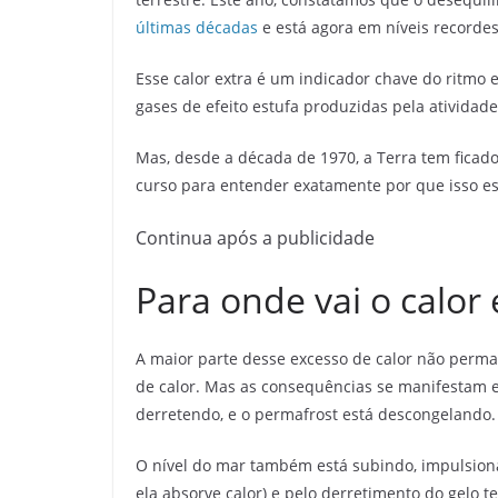
últimas décadas
e está agora em níveis recordes
Esse calor extra é um indicador chave do ritm
gases de efeito estufa produzidas pela atividade
Mas, desde a década de 1970, a Terra tem ficad
curso para entender exatamente por que isso e
Continua após a publicidade
Para onde vai o calor 
A maior parte desse excesso de calor não perm
de calor. Mas as consequências se manifestam e
derretendo, e o permafrost está descongelando.
O nível do mar também está subindo, impulsio
ela absorve calor) e pelo derretimento do gelo 