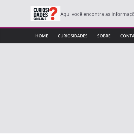
Pular
para
Aqui você encontra as informaç
o
conteúdo
HOME
CURIOSIDADES
SOBRE
CONT