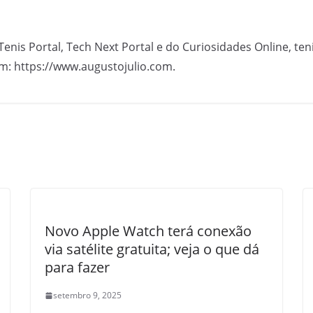
Tenis Portal, Tech Next Portal e do Curiosidades Online, te
m: https://www.augustojulio.com.
Novo Apple Watch terá conexão
via satélite gratuita; veja o que dá
para fazer
setembro 9, 2025