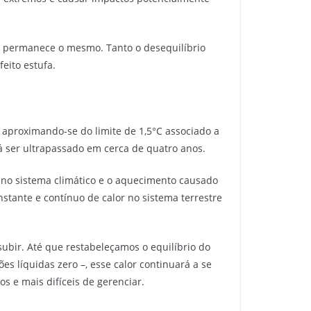
zo permanece o mesmo. Tanto o desequilíbrio
eito estufa.
 aproximando-se do limite de 1,5°C associado a
á ser ultrapassado em cerca de quatro anos.
 no sistema climático e o aquecimento causado
tante e contínuo de calor no sistema terrestre
subir. Até que restabeleçamos o equilíbrio do
s líquidas zero –, esse calor continuará a se
s e mais difíceis de gerenciar.