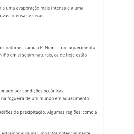
am a uma evaporação mais intensa e a uma
uvas intensas e secas.
cos naturais, como o El Niño — um aquecimento
Niño em si sejam naturais, os de hoje estão
sionado por condições oceânicas
nha na fogueira de um mundo em aquecimento”.
drões de precipitação. Algumas regiões, como a
 extremos e causar impactos potencialmente