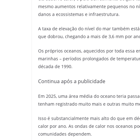
mesmo aumentos relativamente pequenos no nív
danos a ecossistemas e infraestrutura.
A taxa de elevação do nível do mar também está 
que dobrou, chegando a mais de 3,6 mm por an
Os próprios oceanos, aquecidos por toda essa 
marinhas – períodos prolongados de temperatura
década de 1990.
Continua após a publicidade
Em 2025, uma área média do oceano teria passa
tenham registrado muito mais e outras muito m
Isso é substancialmente mais alto do que em dé
calor por ano. As ondas de calor nos oceanos po
comunidades dependem.