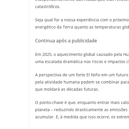
catastróficos.
Seja qual for a nossa experiência com o próxim
energético da Terra quanto as temperaturas glo
Continua após a publicidade
Em 2025, o aquecimento global causado pela Hum
uma escalada dramática nos riscos e impactos cl
A perspectiva de um forte El Niño em um futuro
pela atividade humana podem se combinar para p
que moldará as décadas futuras.
O ponto-chave é que, enquanto entrar mais calor
planeta – reduzindo drasticamente as emissões de
acumular. E, à medida que isso ocorre, os extre