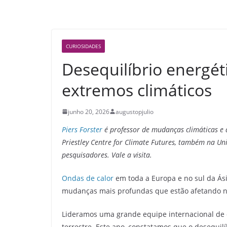
CURIOSIDADES
Desequilíbrio energét
extremos climáticos
junho 20, 2026
augustopjulio
Piers Forster
é professor de mudanças climáticas e 
Priestley Centre for Climate Futures, também na Un
pesquisadores. Vale a visita.
Ondas de calor
em toda a Europa e no sul da Ás
mudanças mais profundas que estão afetando no
Lideramos uma grande equipe internacional de c
terrestre. Este ano, constatamos que o desequilí