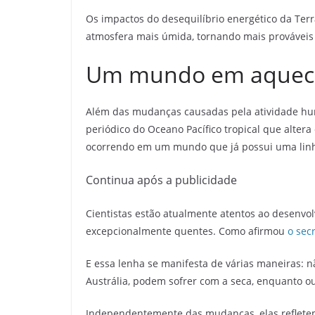
Os impactos do desequilíbrio energético da Te
atmosfera mais úmida, tornando mais prováveis 
Um mundo em aquecim
Além das mudanças causadas pela atividade hum
periódico do Oceano Pacífico tropical que altera
ocorrendo em um mundo que já possui uma linh
Continua após a publicidade
Cientistas estão atualmente atentos ao desenvol
excepcionalmente quentes. Como afirmou
o sec
E essa lenha se manifesta de várias maneiras:
Austrália, podem sofrer com a seca, enquanto o
Independentemente das mudanças, elas reflete