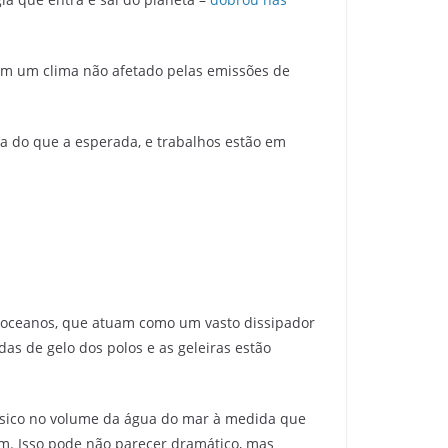
Em um clima não afetado pelas emissões de
da do que a esperada, e trabalhos estão em
s oceanos, que atuam como um vasto dissipador
s de gelo dos polos e as geleiras estão
ísico no volume da água do mar à medida que
 cm. Isso pode não parecer dramático, mas