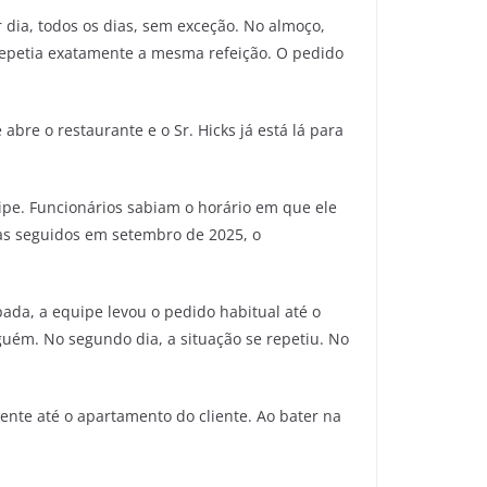
 dia, todos os dias, sem exceção. No almoço,
epetia exatamente a mesma refeição. O pedido
abre o restaurante e o Sr. Hicks já está lá para
ipe. Funcionários sabiam o horário em que ele
ias seguidos em setembro de 2025, o
pada, a equipe levou o pedido habitual até o
lguém. No segundo dia, a situação se repetiu. No
ente até o apartamento do cliente. Ao bater na