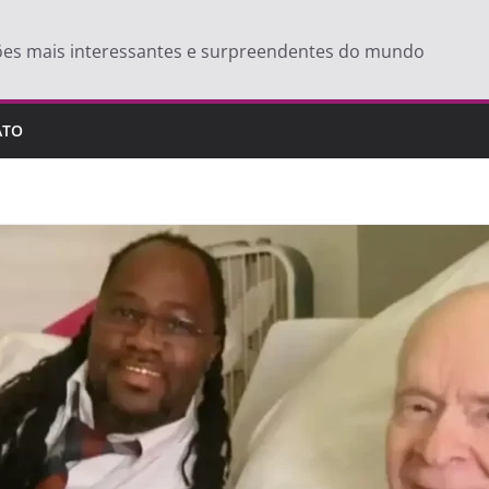
ões mais interessantes e surpreendentes do mundo
ATO