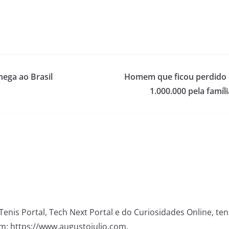
hega ao Brasil
Homem que ficou perdido 
1.000.000 pela famí
Tenis Portal, Tech Next Portal e do Curiosidades Online, te
m: https://www.augustojulio.com.