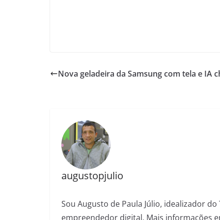
Nova geladeira da Samsung com tela e IA c
augustopjulio
Sou Augusto de Paula Júlio, idealizador do 
empreendedor digital. Mais informações e