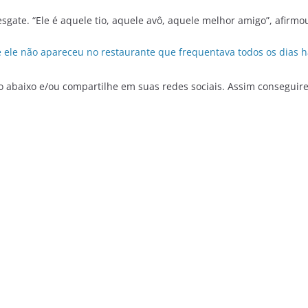
resgate. “Ele é aquele tio, aquele avô, aquele melhor amigo”, afirm
ele não apareceu no restaurante que frequentava todos os dias h
o abaixo e/ou compartilhe em suas redes sociais. Assim conseguir