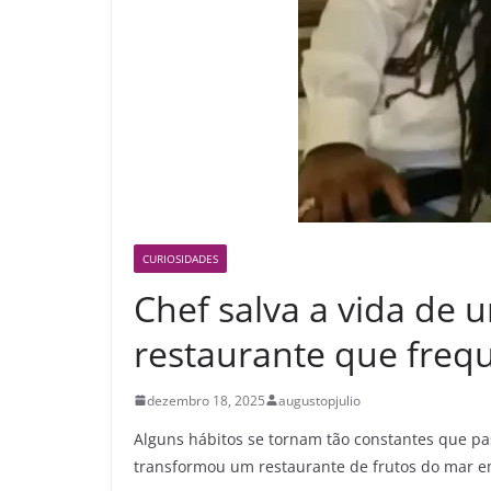
CURIOSIDADES
Chef salva a vida de
restaurante que frequ
dezembro 18, 2025
augustopjulio
Alguns hábitos se tornam tão constantes que pas
transformou um restaurante de frutos do mar em