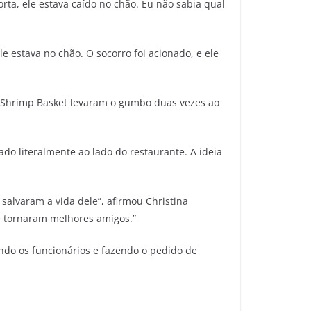
orta, ele estava caído no chão. Eu não sabia qual
e estava no chão. O socorro foi acionado, e ele
o Shrimp Basket levaram o gumbo duas vezes ao
do literalmente ao lado do restaurante. A ideia
salvaram a vida dele”, afirmou Christina
se tornaram melhores amigos.”
ndo os funcionários e fazendo o pedido de