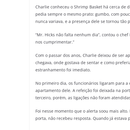
Charlie conheceu o Shrimp Basket há cerca de de
pedia sempre o mesmo prato: gumbo, com pouco
nunca variava, e a presença dele se tornou tão p
“Mr. Hicks não falta nenhum dia”, contou o chef 
nos cumprimentar.”
Com o passar dos anos, Charlie deixou de ser a
chegava, onde gostava de sentar e como preferi
estranhamento foi imediato.
No primeiro dia, os funcionários ligaram para a
apartamento dele. A refeição foi deixada na por
terceiro, porém, as ligações não foram atendidas
Foi nesse momento que o alerta soou mais alto. 
porta, não recebeu resposta. Quando já estava p