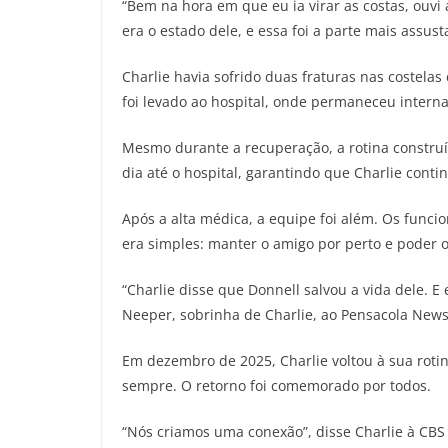
“Bem na hora em que eu ia virar as costas, ouvi 
era o estado dele, e essa foi a parte mais assust
Charlie havia sofrido duas fraturas nas costela
foi levado ao hospital, onde permaneceu interna
Mesmo durante a recuperação, a rotina constru
dia até o hospital, garantindo que Charlie conti
Após a alta médica, a equipe foi além. Os funci
era simples: manter o amigo por perto e poder o
“Charlie disse que Donnell salvou a vida dele. E
Neeper, sobrinha de Charlie, ao Pensacola News 
Em dezembro de 2025, Charlie voltou à sua roti
sempre. O retorno foi comemorado por todos.
“Nós criamos uma conexão”, disse Charlie à CB