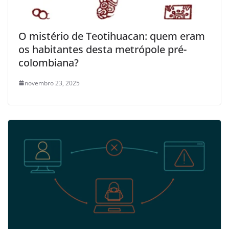
O mistério de Teotihuacan: quem eram
os habitantes desta metrópole pré-
colombiana?
novembro 23, 2025