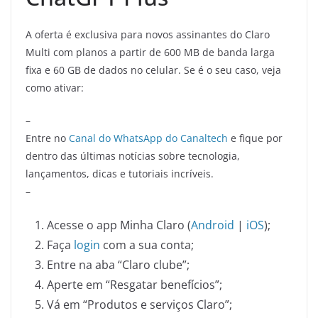
A oferta é exclusiva para novos assinantes do Claro
Multi com planos a partir de 600 MB de banda larga
fixa e 60 GB de dados no celular. Se é o seu caso, veja
como ativar:
–
Entre no
Canal do WhatsApp do Canaltech
e fique por
dentro das últimas notícias sobre tecnologia,
lançamentos, dicas e tutoriais incríveis.
–
Acesse o app Minha Claro (
Android
|
iOS
);
Faça
login
com a sua conta;
Entre na aba “Claro clube”;
Aperte em “Resgatar benefícios”;
Vá em “Produtos e serviços Claro”;