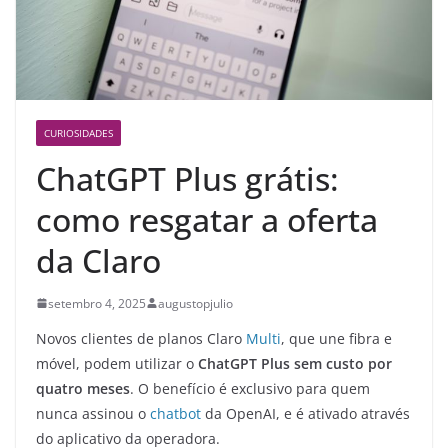
CURIOSIDADES
ChatGPT Plus grátis:
como resgatar a oferta
da Claro
setembro 4, 2025
augustopjulio
Novos clientes de planos Claro
Multi
, que une fibra e
móvel, podem utilizar o
ChatGPT Plus sem custo por
quatro meses
. O benefício é exclusivo para quem
nunca assinou o
chatbot
da OpenAI, e é ativado através
do aplicativo da operadora.