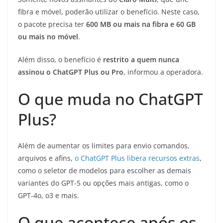
fibra e móvel, poderão utilizar o benefício. Neste caso,
o pacote precisa ter
600 MB ou mais na fibra e 60 GB
ou mais no móvel
.
Além disso, o benefício é
restrito a quem nunca
assinou o ChatGPT Plus ou Pro
, informou a operadora.
O que muda no ChatGPT
Plus?
Além de aumentar os limites para envio comandos,
arquivos e afins,
o ChatGPT Plus libera recursos extras
,
como o seletor de modelos para escolher as demais
variantes do GPT-5 ou opções mais antigas, como o
GPT-4o, o3 e mais.
O que acontece após os