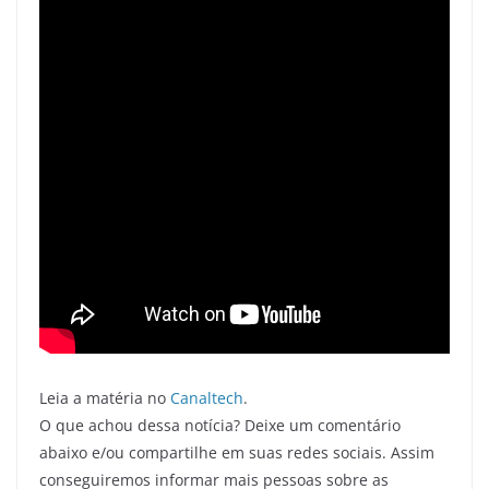
Leia a matéria no
Canaltech
.
O que achou dessa notícia? Deixe um comentário
abaixo e/ou compartilhe em suas redes sociais. Assim
conseguiremos informar mais pessoas sobre as