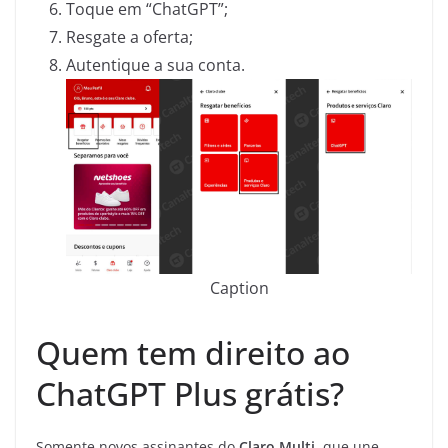
Toque em “ChatGPT”;
Resgate a oferta;
Autentique a sua conta.
Caption
Quem tem direito ao
ChatGPT Plus grátis?
Somente novos assinantes do
Claro Multi
, que une