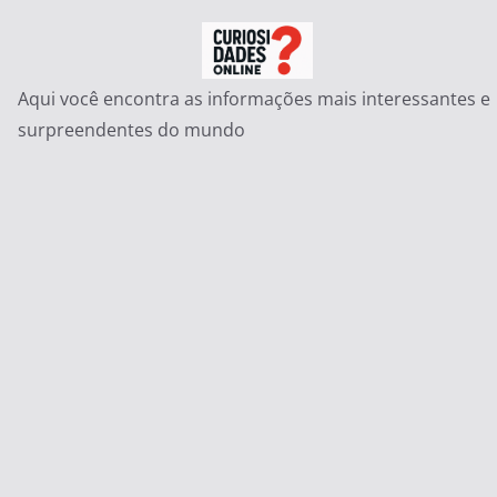
Pular
para
o
Aqui você encontra as informações mais interessantes e
conteúdo
surpreendentes do mundo