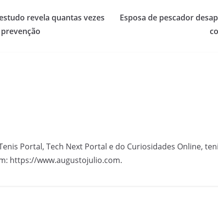
estudo revela quantas vezes
Esposa de pescador desapa
a prevenção
co
Tenis Portal, Tech Next Portal e do Curiosidades Online, te
m: https://www.augustojulio.com.