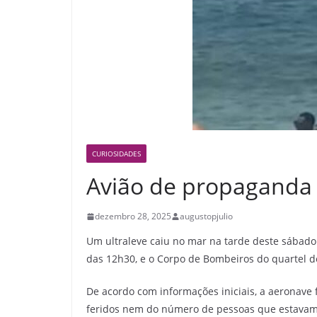
CURIOSIDADES
Avião de propaganda
dezembro 28, 2025
augustopjulio
Um ultraleve caiu no mar na tarde deste sábado 
das 12h30, e o Corpo de Bombeiros do quartel d
De acordo com informações iniciais, a aeronave
feridos nem do número de pessoas que estavam