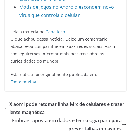
Mods de jogos no Android escondem novo
vírus que controla o celular
Leia a matéria no
Canaltech
.
O que achou dessa notícia? Deixe um comentário
abaixo e/ou compartilhe em suas redes sociais. Assim
conseguiremos informar mais pessoas sobre as
curiosidades do mundo!
Esta notícia foi originalmente publicada em:
Fonte original
Xiaomi pode retomar linha Mix de celulares e trazer
lente magnética
Embraer aposta em dados e tecnologia para para
prever falhas em aviões