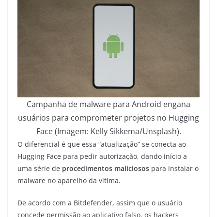
Campanha de malware para Android engana
usuários para comprometer projetos no Hugging
Face (Imagem: Kelly Sikkema/Unsplash).
O diferencial é que essa “atualização” se conecta ao
Hugging Face para pedir autorização, dando início a
uma série de
procedimentos maliciosos
para instalar o
malware no aparelho da vítima.
De acordo com a Bitdefender, assim que o usuário
concede permissão ao aplicativo falso, os hackers