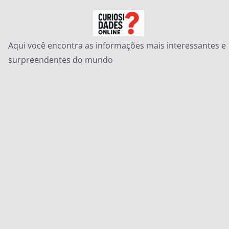
Pular
para
o
Aqui você encontra as informações mais interessantes e
conteúdo
surpreendentes do mundo