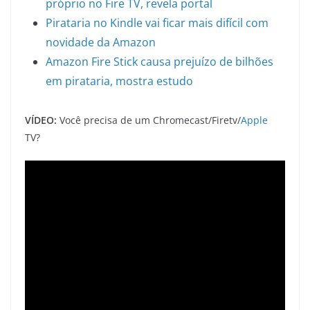
próprio no Fire TV, revela portal
Pirataria no Kindle vai ficar mais difícil com
novidade da Amazon
Amazon Fire Stick causa prejuízo de bilhões
em pirataria, mostra estudo
VÍDEO:
Você precisa de um Chromecast/Firetv/
Apple
TV?