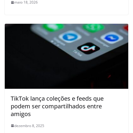
maio 18, 2026
TikTok lança coleções e feeds que
podem ser compartilhados entre
amigos
dezembro 8, 2025