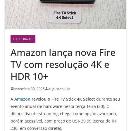
CURIOSIDADES
Amazon lança nova Fire
TV com resolução 4K e
HDR 10+
setembro 30, 2025
augustopjulio
A
Amazon
revelou o Fire TV Stick 4K Select
durante seu
evento anual de hardware nesta terça-feira (30). O
dispositivo de streaming chega como opção avançada,
porém acessível, com preço de US$ 39,99 (cerca de R$
230, em conversão direta).