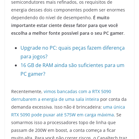
semicondutores mais refinados, os requisitos de
energia desses dois componentes podem ser enormes
dependendo do nível de desempenho.
É muito
importante estar ciente desse fator para que você
escolha a melhor fonte possível para o seu PC gamer
.
Upgrade no PC: quais peças fazem diferença
para jogos?
16 GB de RAM ainda são suficientes para um
PC gamer?
Recentemente,
vimos bancadas com a RTX 5090
derrubarem a energia de uma sala inteira
por conta da
demanda excessiva. Isso não é brincadeira:
uma única
RTX 5090 pode puxar até 575W em carga máxima
. Se
somarmos isso a processadores topo de linha que
passam de 200W em boost, a conta começa a ficar
muito alta. Para você não correr riscos, o Canaltech traz