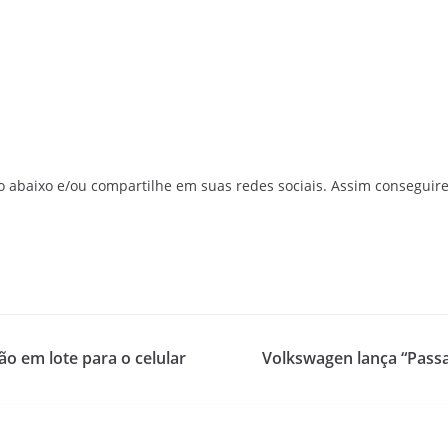
o abaixo e/ou compartilhe em suas redes sociais. Assim conseguir
ção em lote para o celular
Volkswagen lança “Passat