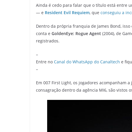
Ainda é cedo para falar que o título está entre
— e
Resident Evil Requiem
, que
conseguiu a inc
Dentro da própria franquia de James Bond, isso
conta e
GoldenEye: Rogue Agent
(2004), de Gam
registrados.
–
Entre no
Canal do WhatsApp do Canaltech
e fiqu
–
Em 007 First Light, os jogadores acompanham a
consagração dentro da agência MI6, são vistos