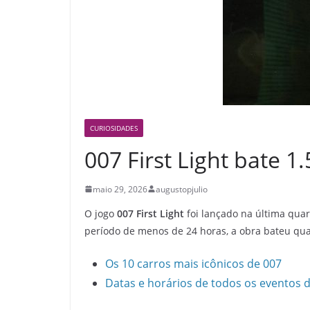
CURIOSIDADES
007 First Light bate 
maio 29, 2026
augustopjulio
O jogo
007 First Light
foi lançado na última quart
período de menos de 24 horas, a obra bateu qua
Os 10 carros mais icônicos de 007
Datas e horários de todos os eventos