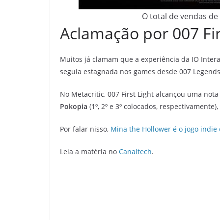
O total de vendas de 
Aclamação por 007 Fir
Muitos já clamam que a experiência da IO Inter
seguia estagnada nos games desde 007 Legends (
No Metacritic, 007 First Light alcançou uma not
Pokopia
(1º, 2º e 3º colocados, respectivamente)
Por falar nisso,
Mina the Hollower é o jogo indie
Leia a matéria no
Canaltech
.