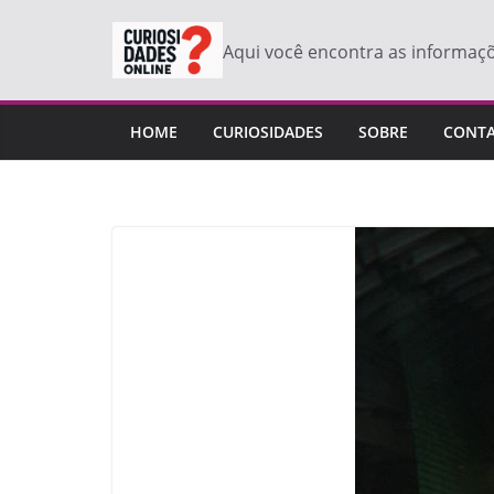
Pular
para
Aqui você encontra as informaç
o
conteúdo
HOME
CURIOSIDADES
SOBRE
CONT