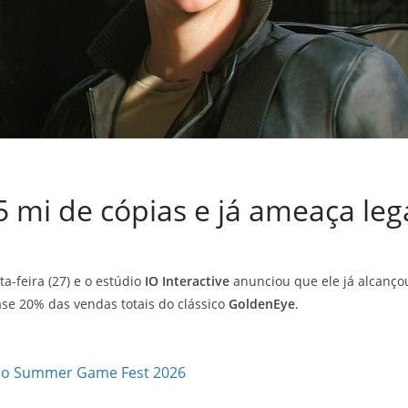
1.5 mi de cópias e já ameaça l
a-feira (27) e o estúdio
IO Interactive
anunciou que ele já alcanço
se 20% das vendas totais do clássico
GoldenEye
.
 do Summer Game Fest 2026