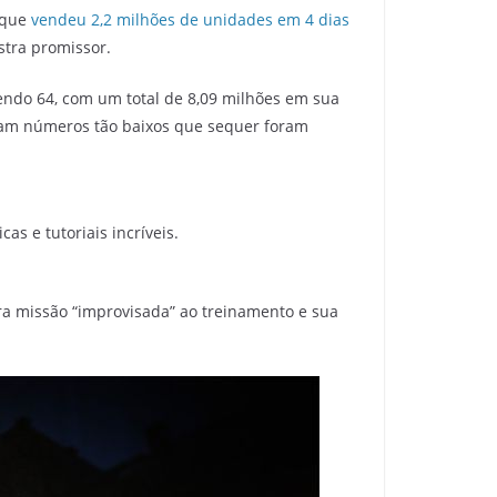
que
vendeu 2,2 milhões de unidades em 4 dias
ostra promissor.
endo 64, com um total de 8,09 milhões em sua
ram números tão baixos que sequer foram
as e tutoriais incríveis.
a missão “improvisada” ao treinamento e sua