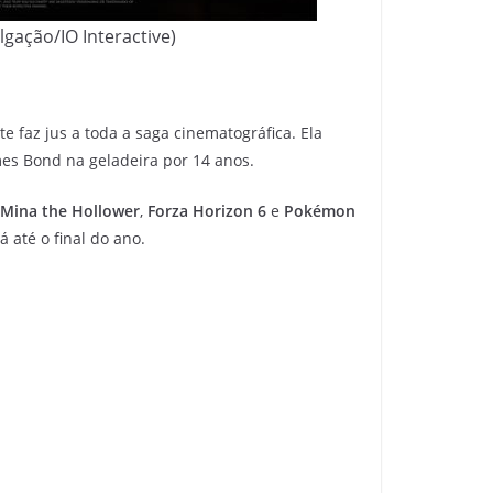
lgação/IO Interactive)
e faz jus a toda a saga cinematográfica. Ela
mes Bond na geladeira por 14 anos.
Mina the Hollower
,
Forza Horizon 6
e
Pokémon
 até o final do ano.