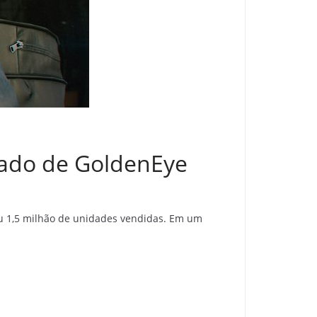
egado de GoldenEye
u 1,5 milhão de unidades vendidas. Em um