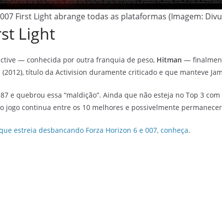
007 First Light abrange todas as plataformas (Imagem: Divu
st Light
active — conhecida por outra franquia de peso,
Hitman
— finalment
2012), título da Activision duramente criticado e que manteve Ja
a 87 e quebrou essa “maldição”. Ainda que não esteja no Top 3 com
, o jogo continua entre os 10 melhores e possivelmente permanecerá
 que estreia desbancando Forza Horizon 6 e 007, conheça
.