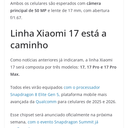
Ambos os celulares são esperados com
câmera
principal de 50 MP
e lente de 17 mm, com abertura
f/1.67.
Linha Xiaomi 17 está a
caminho
Como notícias anteriores já indicaram, a linha Xiaomi
17 será composta por três modelos:
17, 17 Pro e 17 Pro
Max.
Todos eles virão equipados
com o processador
Snapdragon 8 Elite Gen 5,
plataforma mobile mais
avançada da
Qualcomm
para celulares de 2025 e 2026.
Esse chipset será anunciado oficialmente na próxima
semana,
com o evento Snapdragon Summit já