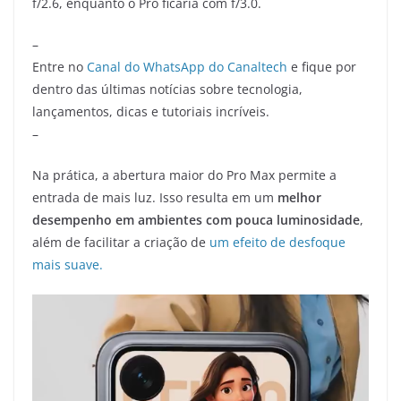
f/2.6, enquanto o Pro ficaria com f/3.0.
–
Entre no
Canal do WhatsApp do Canaltech
e fique por
dentro das últimas notícias sobre tecnologia,
lançamentos, dicas e tutoriais incríveis.
–
Na prática, a abertura maior do Pro Max permite a
entrada de mais luz. Isso resulta em um
melhor
desempenho em ambientes com pouca luminosidade
,
além de facilitar a criação de
um efeito de desfoque
mais suave.