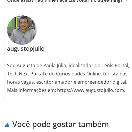
Onde assistir ao filme Faça Ela Voltar no streaming?
augustopjulio
Sou Augusto de Paula Júlio, idealizador do Tenis Portal,
Tech Next Portal e do Curiosidades Online, tenista nas
horas vagas, escritor amador e empreendedor digital.
Mais informações em: https://www.augustojulio.com.
Você pode gostar também