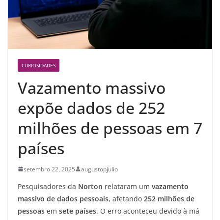
CURIOSIDADES
Vazamento massivo
expõe dados de 252
milhões de pessoas em 7
países
setembro 22, 2025
augustopjulio
Pesquisadores da
Norton
relataram um
vazamento
massivo de dados pessoais
, afetando
252 milhões de
pessoas
em
sete países
. O erro aconteceu devido à má