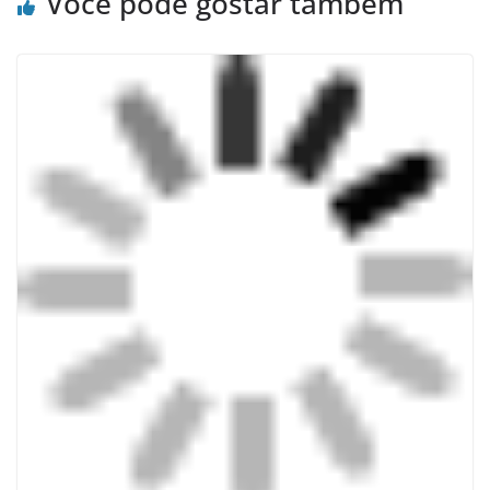
Você pode gostar também