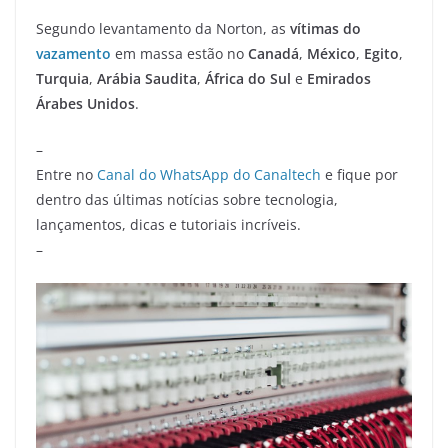
Segundo levantamento da Norton, as
vítimas do
vazamento
em massa estão no
Canadá
,
México
,
Egito
,
Turquia
,
Arábia Saudita
,
África do
Sul
e
Emirados
Árabes Unidos
.
–
Entre no
Canal do WhatsApp do Canaltech
e fique por
dentro das últimas notícias sobre tecnologia,
lançamentos, dicas e tutoriais incríveis.
–