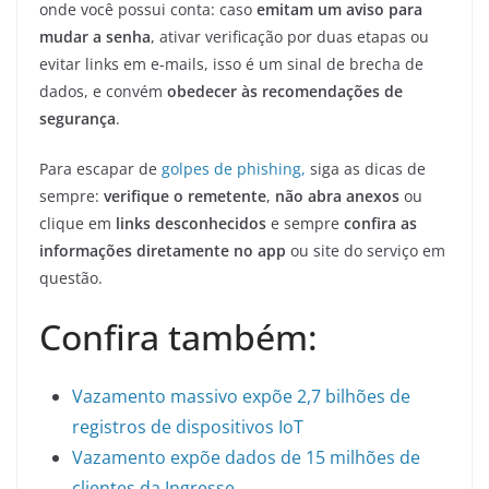
onde você possui conta: caso
emitam um aviso para
mudar a senha
, ativar verificação por duas etapas ou
evitar links em e-mails, isso é um sinal de brecha de
dados, e convém
obedecer às recomendações de
segurança
.
Para escapar de
golpes de phishing,
siga as dicas de
sempre:
verifique o remetente
,
não abra anexos
ou
clique em
links desconhecidos
e sempre
confira as
informações diretamente no app
ou site do serviço em
questão.
Confira também:
Vazamento massivo expõe 2,7 bilhões de
registros de dispositivos IoT
Vazamento expõe dados de 15 milhões de
clientes da Ingresse