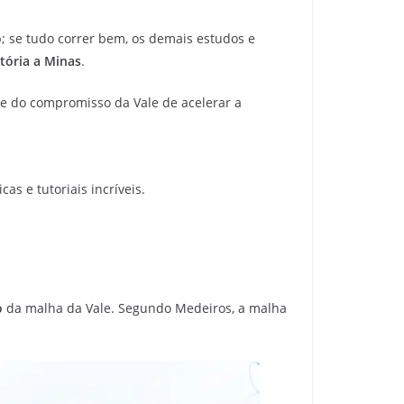
o
; se tudo correr bem, os demais estudos e
itória a Minas
.
e do compromisso da Vale de acelerar a
as e tutoriais incríveis.
o
da malha da Vale. Segundo Medeiros, a malha