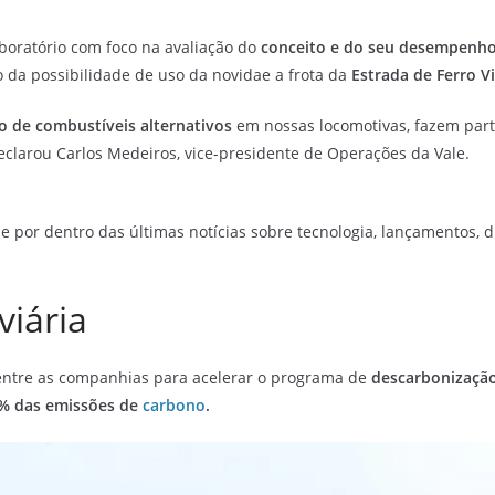
oratório com foco na avaliação do
conceito e do seu desempenh
o da possibilidade de uso da novidae a frota da
Estrada de Ferro V
o de combustíveis alternativos
em nossas locomotivas, fazem part
declarou Carlos Medeiros, vice-presidente de Operações da Vale.
e por dentro das últimas notícias sobre tecnologia, lançamentos, dic
viária
ntre as companhias para acelerar o programa de
descarbonizaçã
% das emissões de
carbono
.