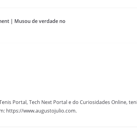
ment | Musou de verdade no
Tenis Portal, Tech Next Portal e do Curiosidades Online, te
m: https://www.augustojulio.com.