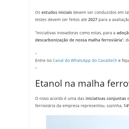
Os
estudos iniciais
devem ser conduzidos em lab
testes devem ser feitos até
2027
para a avaliaçã
“Iniciativas inovadoras como estas, para a
adoçã
descarbonização de nossa malha ferroviária
“, 
–
Entre no
Canal do WhatsApp do Canaltech
e fiqu
–
Etanol na malha ferro
O novo acordo é uma das
iniciativas conjuntas
e
ferroviária da empresa representou, sozinha,
14