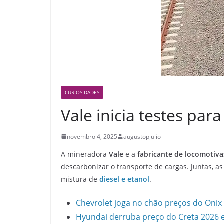
CURIOSIDADES
Vale inicia testes par
novembro 4, 2025
augustopjulio
A mineradora
Vale
e a
fabricante de locomotiva
descarbonizar o transporte de cargas. Juntas, 
mistura de
diesel e etanol
.
Chevrolet joga no chão preços do Onix
Hyundai derruba preço do Creta 2026 e