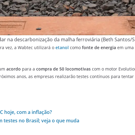
ar na descarbonização da malha ferroviária (Beth Santos/S
ra vez, a Wabtec utilizará o
etanol
como
fonte de energia
em uma l
 um
acordo
para a
compra de 50 locomotivas
com o motor Evolutio
róximos anos, as empresas realizarão testes contínuos para tenta
 hoje, com a inflação?
testes no Brasil; veja o que muda