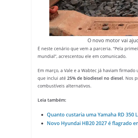
O novo motor vai ajud
É neste cenário que vem a parceria. “Pela primei
mundial”, acrescentou ele em comunicado.
Em março, a Vale e a Wabtec já haviam firmado
que inclui até
25% de biodiesel no diesel
. Nos p
combustíveis alternativos.
Leia também:
Quanto custaria uma Yamaha RD 350 LC
Novo Hyundai HB20 2027 é flagrado em 