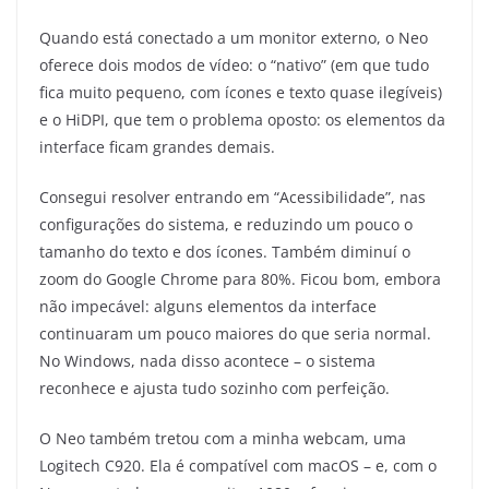
Quando está conectado a um monitor externo, o Neo
oferece dois modos de vídeo: o “nativo” (em que tudo
fica muito pequeno, com ícones e texto quase ilegíveis)
e o HiDPI, que tem o problema oposto: os elementos da
interface ficam grandes demais.
Consegui resolver entrando em “Acessibilidade”, nas
configurações do sistema, e reduzindo um pouco o
tamanho do texto e dos ícones. Também diminuí o
zoom do Google Chrome para 80%. Ficou bom, embora
não impecável: alguns elementos da interface
continuaram um pouco maiores do que seria normal.
No Windows, nada disso acontece – o sistema
reconhece e ajusta tudo sozinho com perfeição.
O Neo também tretou com a minha webcam, uma
Logitech C920. Ela é compatível com macOS – e, com o