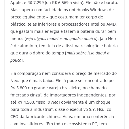
Apple, é R$ 7.299 (ou R$ 6.569 à vista). Ele não é barato.
Mas supera com facilidade os notebooks Windows de
preço equivalente – que costumam ter corpo de
plástico, telas inferiores e processadores Intel ou AMD,
que gastam mais energia e fazem a bateria durar bem
menos [
veja alguns modelos no quadro abaixo
]. Já o Neo
é de alumínio, tem tela de altíssima resolução e bateria
que dura o dobro do tempo [
mais sobre isso daqui a
pouco
].
E a comparação nem considera o preço de mercado do
Neo, que é mais baixo. Ele já pode ser encontrado por
R$ 5.800 no grande varejo brasileiro; no chamado
“mercado cinza”, de importadores independentes, por
até R$ 4.500. “Isso [
o Neo
] obviamente é um choque
para toda a indústria”, disse o executivo S.Y. Hsu, co-
CEO da fabricante chinesa Asus, em uma conferência
com investidores. “Em todo o ecossistema PC, tem