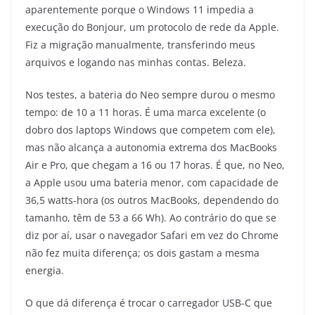
aparentemente porque o Windows 11 impedia a
execução do Bonjour, um protocolo de rede da Apple.
Fiz a migração manualmente, transferindo meus
arquivos e logando nas minhas contas. Beleza.
Nos testes, a bateria do Neo sempre durou o mesmo
tempo: de 10 a 11 horas. É uma marca excelente (o
dobro dos laptops Windows que competem com ele),
mas não alcança a autonomia extrema dos MacBooks
Air e Pro, que chegam a 16 ou 17 horas. É que, no Neo,
a Apple usou uma bateria menor, com capacidade de
36,5 watts-hora (os outros MacBooks, dependendo do
tamanho, têm de 53 a 66 Wh). Ao contrário do que se
diz por aí, usar o navegador Safari em vez do Chrome
não fez muita diferença; os dois gastam a mesma
energia.
O que dá diferença é trocar o carregador USB-C que