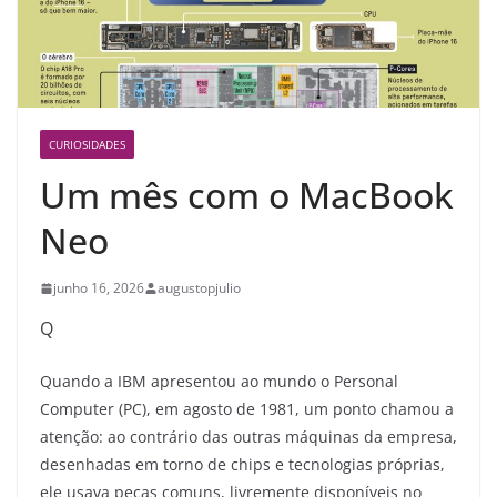
CURIOSIDADES
Um mês com o MacBook
Neo
junho 16, 2026
augustopjulio
Q
Quando a IBM apresentou ao mundo o Personal
Computer (PC), em agosto de 1981, um ponto chamou a
atenção: ao contrário das outras máquinas da empresa,
desenhadas em torno de chips e tecnologias próprias,
ele usava peças comuns, livremente disponíveis no