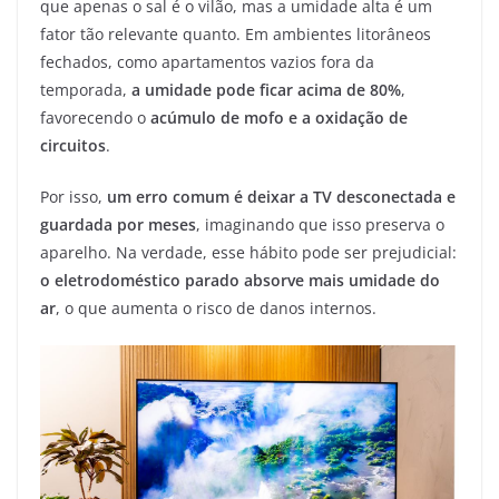
que apenas o sal é o vilão, mas a umidade alta é um
fator tão relevante quanto. Em ambientes litorâneos
fechados, como apartamentos vazios fora da
temporada,
a umidade pode ficar acima de 80%
,
favorecendo o
acúmulo de mofo e a oxidação de
circuitos
.
Por isso,
um erro comum é deixar a TV desconectada e
guardada por meses
, imaginando que isso preserva o
aparelho. Na verdade, esse hábito pode ser prejudicial:
o eletrodoméstico parado absorve mais umidade do
ar
, o que aumenta o risco de danos internos.