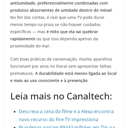
antiumidade, preferencialmente combinadas com
produtos absorventes de umidade dentro do móvel
.
No fim das contas, é real que uma TV pode durar
menos tempo na praia se não houver cuidados
específicos — mas
é mito que ela vai quebrar
rapidamente
ou que isso dependa apenas da
proximidade do mar.
Com boas práticas de conservação, muitos aparelhos
funcionam por anos no litoral sem apresentar falhas
prematuras.
A durabilidade está menos ligada ao local
e mais ao uso consciente e à prevenção
.
Leia mais no Canaltech:
Descreva a cena do filme e a Alexa encontra:
novo recurso do Fire TV impressiona
Brasileiros gastam R$443 milhões em TVs na