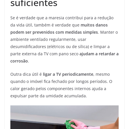
suficientes
Se é verdade que a maresia contribui para a redução
da vida útil, também é verdade que
muitos danos
podem ser prevenidos com medidas simples
. Manter o
ambiente ventilado regularmente, usar
desumidificadores (elétricos ou de sílica) e limpar a
parte externa da TV com pano seco
ajudam a retardar a
corrosão
.
Outra dica útil é
ligar a TV periodicamente
, mesmo
quando o imóvel fica fechado por longos períodos. O
calor gerado pelos componentes internos ajuda a
expulsar parte da umidade acumulada.