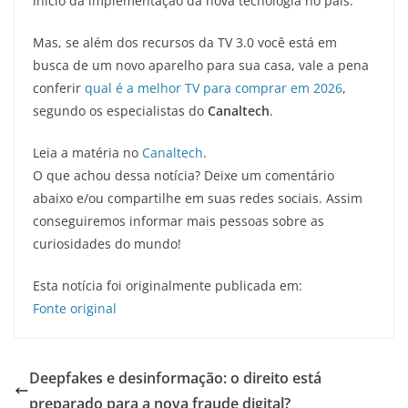
início da implementação da nova tecnologia no país.
Mas, se além dos recursos da TV 3.0 você está em
busca de um novo aparelho para sua casa, vale a pena
conferir
qual é a melhor TV para comprar em 2026
,
segundo os especialistas do
Canaltech
.
Leia a matéria no
Canaltech
.
O que achou dessa notícia? Deixe um comentário
abaixo e/ou compartilhe em suas redes sociais. Assim
conseguiremos informar mais pessoas sobre as
curiosidades do mundo!
Esta notícia foi originalmente publicada em:
Fonte original
Deepfakes e desinformação: o direito está
preparado para a nova fraude digital?