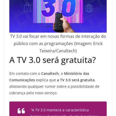
TV 3.0 vai focar em novas formas de interação do
público com as programações (Imagem: Erick
Teixeira/Canaltech)
A TV 3.0 será gratuita?
Em contato com o
Canaltech
, o
Ministério das
Comunicações
explica que
a TV 3.0 será gratuita
,
afastando qualquer rumor sobre a possibilidade de
cobrança pelo novo serviço.
“A TV 3.0 manterá a característica