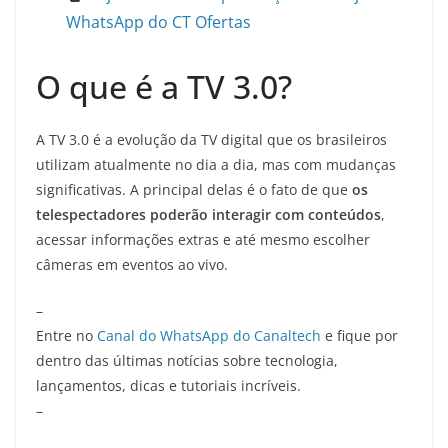
WhatsApp do CT Ofertas
O que é a TV 3.0?
A TV 3.0 é a evolução da TV digital que os brasileiros
utilizam atualmente no dia a dia, mas com mudanças
significativas. A principal delas é o fato de que
os
telespectadores poderão interagir com conteúdos
,
acessar informações extras e até mesmo escolher
câmeras em eventos ao vivo.
–
Entre no
Canal do WhatsApp do Canaltech
e fique por
dentro das últimas notícias sobre tecnologia,
lançamentos, dicas e tutoriais incríveis.
–