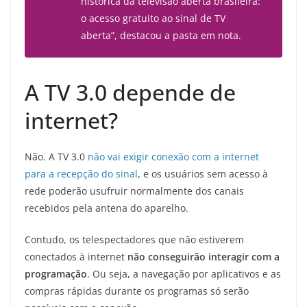
histórica da televisão aberta brasileira:
o acesso gratuito ao sinal de TV
aberta”, destacou a pasta em nota.
A TV 3.0 depende de
internet?
Não. A TV 3.0
não vai exigir conexão com a internet
para a recepção do sinal
, e os usuários sem acesso à
rede poderão usufruir normalmente dos canais
recebidos pela antena do aparelho.
Contudo, os telespectadores que não estiverem
conectados à internet
não conseguirão interagir com a
programação
. Ou seja, a navegação por aplicativos e as
compras rápidas durante os programas só serão