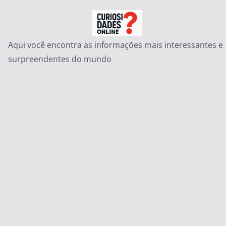
Pular
para
o
Aqui você encontra as informações mais interessantes e
conteúdo
surpreendentes do mundo