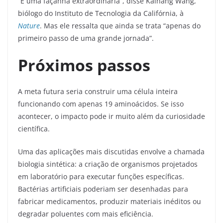
“É uma façanha extraordinária”, disse Kaihang Wang,
biólogo do Instituto de Tecnologia da Califórnia, à
Nature
. Mas ele ressalta que ainda se trata “apenas do
primeiro passo de uma grande jornada”.
Próximos passos
A meta futura seria construir uma célula inteira
funcionando com apenas 19 aminoácidos. Se isso
acontecer, o impacto pode ir muito além da curiosidade
científica.
Uma das aplicações mais discutidas envolve a chamada
biologia sintética: a criação de organismos projetados
em laboratório para executar funções específicas.
Bactérias artificiais poderiam ser desenhadas para
fabricar medicamentos, produzir materiais inéditos ou
degradar poluentes com mais eficiência.