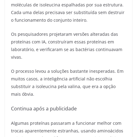
moléculas de isoleucina espalhadas por sua estrutura.
Cada uma delas precisava ser substituída sem destruir
o funcionamento do conjunto inteiro.
Os pesquisadores projetaram versões alteradas das
proteínas com IA, construíram essas proteínas em
laboratório, e verificaram se as bactérias continuavam
vivas.
O processo levou a soluções bastante inesperadas. Em
muitos casos, a inteligência artificial não escolhia
substituir a isoleucina pela valina, que era a opção
mais óbvia.
Continua após a publicidade
Algumas proteínas passaram a funcionar melhor com
trocas aparentemente estranhas, usando aminoácidos