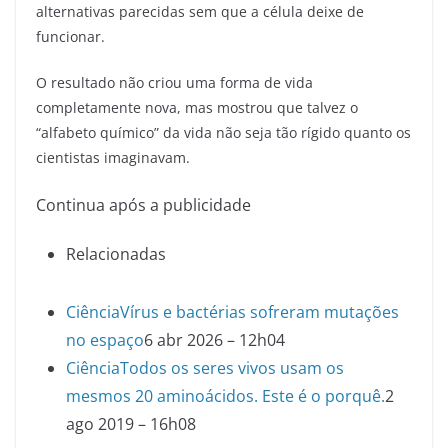
alternativas parecidas sem que a célula deixe de
funcionar.
O resultado não criou uma forma de vida
completamente nova, mas mostrou que talvez o
“alfabeto químico” da vida não seja tão rígido quanto os
cientistas imaginavam.
Continua após a publicidade
Relacionadas
Ciência
Vírus e bactérias sofreram mutações
no espaço
6 abr 2026 – 12h04
Ciência
Todos os seres vivos usam os
mesmos 20 aminoácidos. Este é o porquê.
2
ago 2019 – 16h08