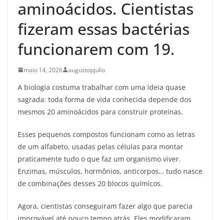
aminoácidos. Cientistas
fizeram essas bactérias
funcionarem com 19.
maio 14, 2026
augustopjulio
A biologia costuma trabalhar com uma ideia quase
sagrada: toda forma de vida conhecida depende dos
mesmos 20 aminoácidos para construir proteínas.
Esses pequenos compostos funcionam como as letras
de um alfabeto, usadas pelas células para montar
praticamente tudo o que faz um organismo viver.
Enzimas, músculos, hormônios, anticorpos… tudo nasce
de combinações desses 20 blocos químicos.
Agora, cientistas conseguiram fazer algo que parecia
improvável até pouco tempo atrás. Eles modificaram