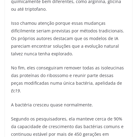
quimicamente bem diferentes, como arginina, glicina
ou até triptofano.
Isso chamou atenção porque essas mudanças
dificilmente seriam previstas por métodos tradicionais.
Os próprios autores destacam que os modelos de IA
pareciam encontrar soluções que a evolução natural
talvez nunca tenha explorado.
No fim, eles conseguiram remover todas as isoleucinas
das proteínas do ribossomo e reunir parte dessas
peças modificadas numa única bactéria, apelidada de
Ec19
.
A bactéria cresceu quase normalmente.
Segundo os pesquisadores, ela manteve cerca de 90%
da capacidade de crescimento das bactérias comuns e
continuou estável por mais de 450 gerações em