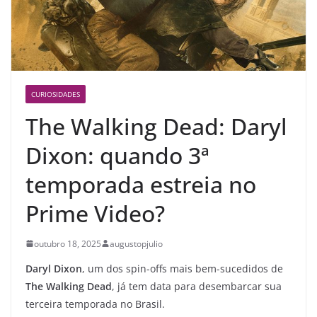
CURIOSIDADES
The Walking Dead: Daryl
Dixon: quando 3ª
temporada estreia no
Prime Video?
outubro 18, 2025
augustopjulio
Daryl Dixon
, um dos spin-offs mais bem-sucedidos de
The Walking Dead
, já tem data para desembarcar sua
terceira temporada no Brasil.