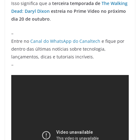
Isso significa que a
terceira temporada de
The Walking
Dead: Daryl Dixon
estreia no Prime Video no próximo
dia 20 de outubro
.
–
Entre no
Canal do WhatsApp do Canaltech
e fique por
dentro das últimas notícias sobre tecnologia,
lançamentos, dicas e tutoriais incríveis.
–