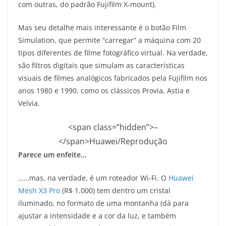
com outras, do padrão Fujifilm X-mount).
Mas seu detalhe mais interessante é o botão Film
Simulation, que permite “carregar” a máquina com 20
tipos diferentes de filme fotográfico virtual. Na verdade,
são filtros digitais que simulam as características
visuais de filmes analógicos fabricados pela Fujifilm nos
anos 1980 e 1990, como os clássicos Provia, Astia e
Velvia.
<span class=”hidden”>–
</span>
Huawei/Reprodução
Parece um enfeite…
……mas, na verdade, é um roteador Wi-Fi. O
Huawei
Mesh X3 Pro
(R$ 1.000) tem dentro um cristal
iluminado, no formato de uma montanha (dá para
ajustar a intensidade e a cor da luz, e também