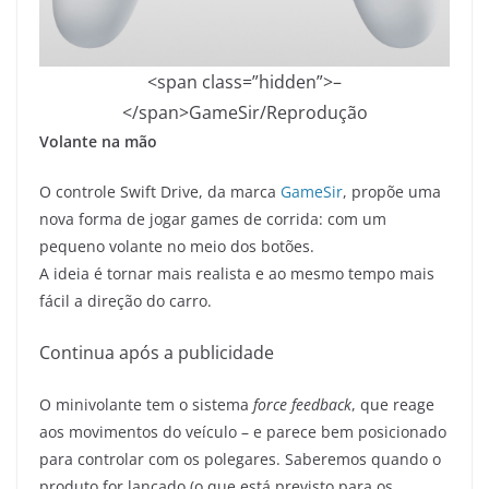
<span class=”hidden”>–
</span>
GameSir/Reprodução
Volante na mão
O controle Swift Drive, da marca
GameSir
, propõe uma
nova forma de jogar games de corrida: com um
pequeno volante no meio dos botões.
A ideia é tornar mais realista e ao mesmo tempo mais
fácil a direção do carro.
Continua após a publicidade
O minivolante tem o sistema
force feedback
, que reage
aos movimentos do veículo – e parece bem posicionado
para controlar com os polegares. Saberemos quando o
produto for lançado (o que está previsto para os