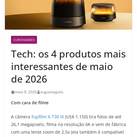
CURIOSIDADES
Tech: os 4 produtos mais
interessantes de maio
de 2026
maio 8, 2026
augustopjulio
Com cara de filme
A câmera
Fujifilm X-T30 III
(US$ 1.150) tira fotos de até
26,1 megapixels, filma na resolução 6K e vem de fábrica
com uma lente zoom de 2,5x (ela também é compatível