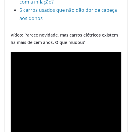
com a inflação?
5 carros usados que não dão dor de cabeça
aos donos
Vídeo: Parece novidade, mas carros elétricos existem
há mais de cem anos. O que mudou?