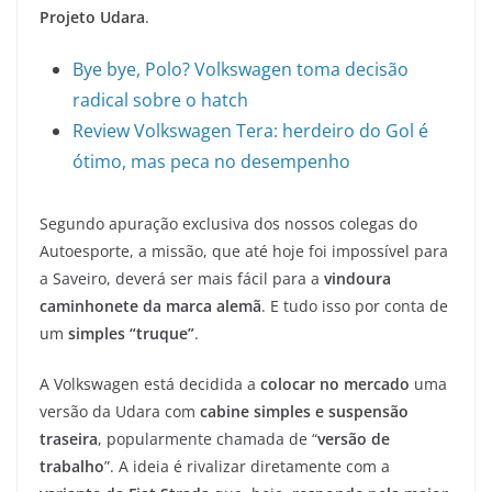
Projeto Udara
.
Bye bye, Polo? Volkswagen toma decisão
radical sobre o hatch
Review Volkswagen Tera: herdeiro do Gol é
ótimo, mas peca no desempenho
Segundo apuração exclusiva dos nossos colegas do
Autoesporte, a missão, que até hoje foi impossível para
a Saveiro, deverá ser mais fácil para a
vindoura
caminhonete da marca alemã
. E tudo isso por conta de
um
simples “truque”
.
A Volkswagen está decidida a
colocar no mercado
uma
versão da Udara com
cabine simples e suspensão
traseira
, popularmente chamada de “
versão de
trabalho
”. A ideia é rivalizar diretamente com a