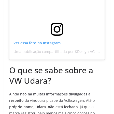
Ver essa foto no Instagram
Uma publicação compartilhada por KDesign AG – (@kdesignag)
O que se sabe sobre a
VW Udara?
Ainda
não há muitas informações divulgadas a
respeito
da vindoura picape da Volkswagen. Até o
próprio nome, Udara, não está fechado
, já que a
marca registrou pelo menos mais cinco opções no