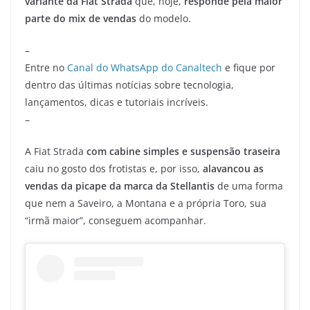
variante da Fiat Strada
que, hoje,
responde pela maior
parte do mix de vendas
do modelo.
–
Entre no
Canal do WhatsApp do Canaltech
e fique por
dentro das últimas notícias sobre tecnologia,
lançamentos, dicas e tutoriais incríveis.
–
A Fiat Strada
com cabine simples e suspensão traseira
caiu no gosto dos frotistas e, por isso,
alavancou as
vendas da picape da marca da Stellantis
de uma forma
que nem a Saveiro, a Montana e a própria Toro, sua
“irmã maior”, conseguem acompanhar.