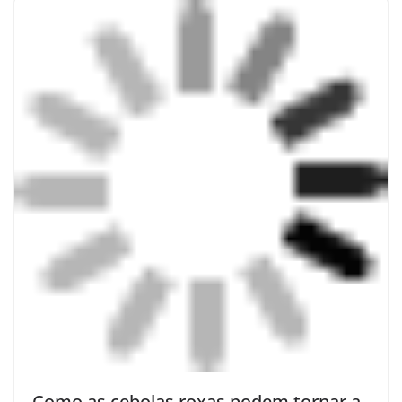
Como as cebolas roxas podem tornar a