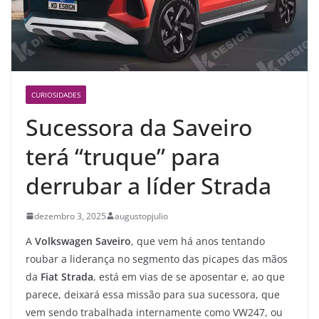
CURIOSIDADES
Sucessora da Saveiro
terá “truque” para
derrubar a líder Strada
dezembro 3, 2025
augustopjulio
A
Volkswagen Saveiro
, que vem há anos tentando
roubar a liderança no segmento das picapes das mãos
da
Fiat Strada
, está em vias de se aposentar e, ao que
parece, deixará essa missão para sua sucessora, que
vem sendo trabalhada internamente como VW247, ou