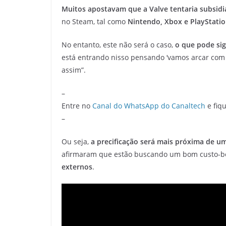
Muitos apostavam que a Valve tentaria subsidi
no Steam, tal como
Nintendo, Xbox e PlayStati
No entanto, este não será o caso,
o que pode si
está entrando nisso pensando ‘vamos arcar com
assim”.
–
Entre no
Canal do WhatsApp do Canaltech
e fiqu
–
Ou seja,
a precificação será mais próxima de 
afirmaram que estão buscando um bom custo-be
externos
.