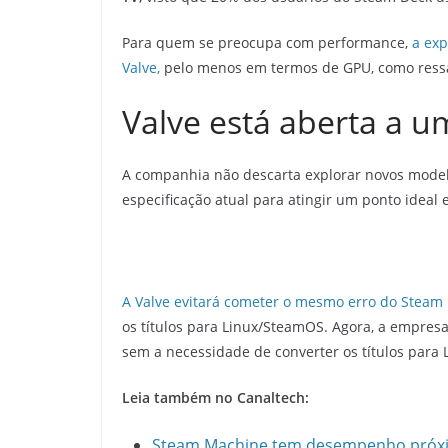
Para quem se preocupa com performance,
a exp
Valve,
pelo menos em termos de GPU, como ressalt
Valve está aberta a 
A companhia não descarta explorar novos mode
especificação atual para atingir um ponto ideal 
A Valve evitará cometer o mesmo erro do Steam 
os títulos para Linux/SteamOS. Agora, a empres
sem a necessidade de converter os títulos para L
Leia também no Canaltech:
Steam Machine tem desempenho próxim