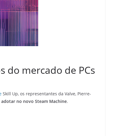
os do mercado de PCs
e
Skill Up, os representantes da Valve, Pierre-
rá adotar no novo Steam Machine
.