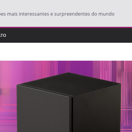
ões mais interessantes e surpreendentes do mundo
ATO