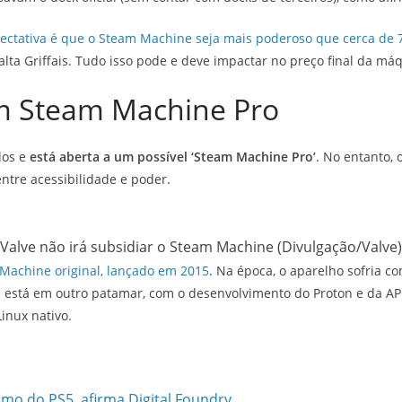
ectativa é que o Steam Machine seja mais poderoso que cerca de 
a Griffais. Tudo isso pode e deve impactar no preço final da máq
um Steam Machine Pro
los e
está aberta a um possível ‘Steam Machine Pro’
. No entanto, 
entre acessibilidade e poder.
Valve não irá subsidiar o Steam Machine (Divulgação/Valve)
Machine original, lançado em 2015
. Na época, o aparelho sofria co
a está em outro patamar, com o desenvolvimento do Proton e da AP
inux nativo.
o do PS5, afirma Digital Foundry