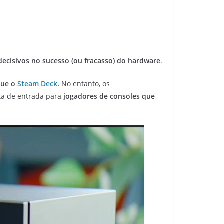
decisivos no sucesso (ou fracasso) do hardware
.
que o
Steam Deck
.
No entanto, os
ta de entrada para
jogadores de consoles que