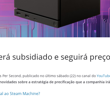
rá subsidiado e seguirá preç
 Per Second, publicado no último sábado (22) no canal do
YouTub
ovidades sobre a estratégia de precificação que a companhia i
al ao Steam Machine?