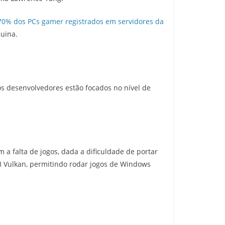
70% dos PCs gamer registrados em servidores da
uina.
os desenvolvedores estão focados no nível de
m a falta de jogos, dada a dificuldade de portar
I Vulkan, permitindo rodar jogos de Windows