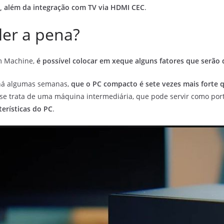
s, além da integração com TV via HDMI CEC
.
ler a pena?
m Machine,
é possível colocar em xeque alguns fatores que serão 
 há algumas semanas,
que o PC compacto é sete vezes mais forte 
se trata de uma máquina intermediária, que pode servir como por
terísticas do PC
.