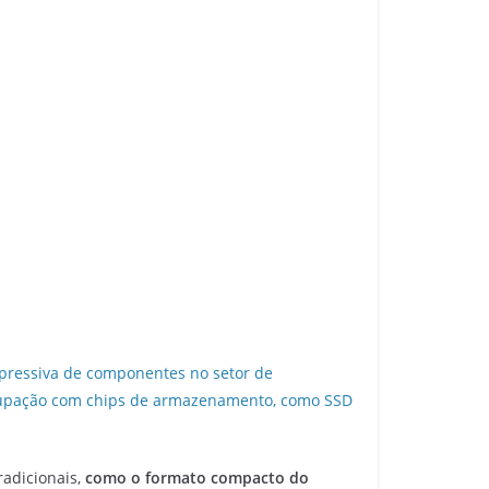
ressiva de componentes no setor de
pação com chips de armazenamento, como SSD
radicionais,
como o formato compacto do