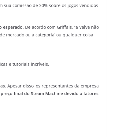
com sua comissão de 30% sobre os jogos vendidos
 o esperado
. De acordo com Griffais, “a Valve não
e mercado ou a categoria’ ou qualquer coisa
as e tutoriais incríveis.
das
. Apesar disso, os representantes da empresa
o preço final do Steam Machine devido a fatores