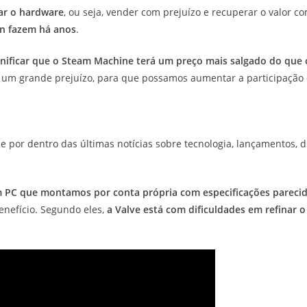
ar o hardware
, ou seja, vender com prejuízo e recuperar o valor 
on fazem há anos
.
gnificar que o Steam Machine terá um preço mais salgado do que
 um grande prejuízo, para que possamos aumentar a participação d
e por dentro das últimas notícias sobre tecnologia, lançamentos, dic
um PC que montamos por conta própria com especificações pareci
nefício. Segundo eles,
a Valve está com dificuldades em refinar 