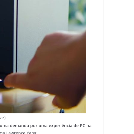
ve)
a uma demanda por uma experiência de PC na
irma Lawrence Yang.