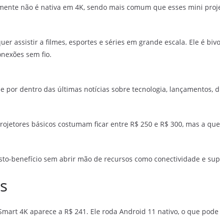
elmente não é nativa em 4K, sendo mais comum que esses mini pro
r assistir a filmes, esportes e séries em grande escala. Ele é bivo
conexões sem fio.
e por dentro das últimas notícias sobre tecnologia, lançamentos, dic
Projetores básicos costumam ficar entre R$ 250 e R$ 300, mas a qu
to-benefício sem abrir mão de recursos como conectividade e supor
os
mart 4K aparece a R$ 241. Ele roda Android 11 nativo, o que pode s