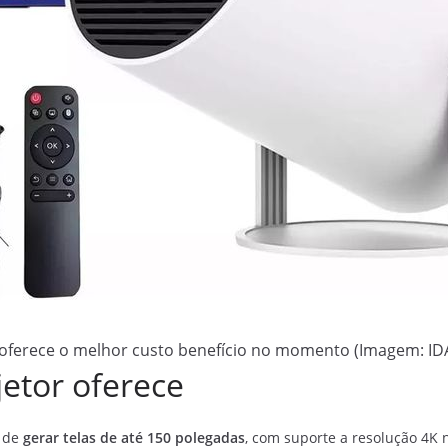
E oferece o melhor custo benefício no momento (Imagem: IDA
jetor oferece
z de
gerar telas de até 150 polegadas
, com suporte a resolução 4K 