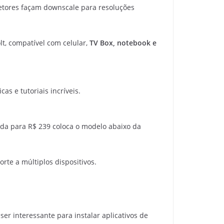
jetores façam downscale para resoluções
lt, compatível com celular,
TV Box, notebook e
as e tutoriais incríveis.
eda para R$ 239 coloca o modelo abaixo da
te a múltiplos dispositivos.
er interessante para instalar aplicativos de