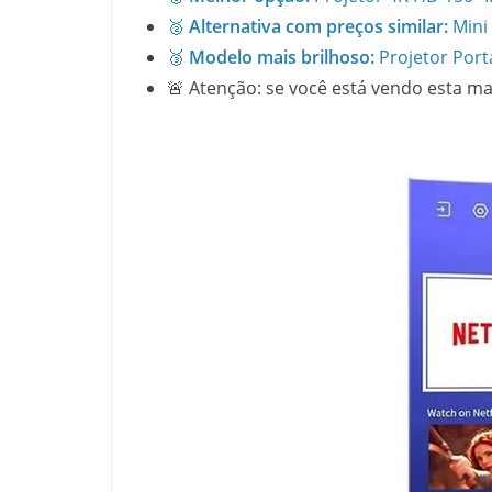
🥈
Alternativa com preços similar:
Mini 
🥉
Modelo mais brilhoso:
Projetor Port
🚨 Atenção: se você está vendo esta m