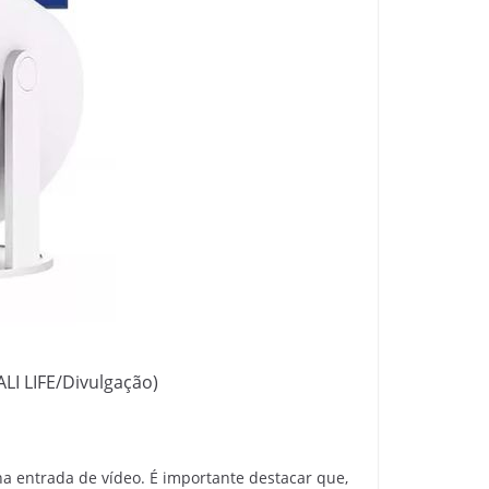
LI LIFE/Divulgação)
na entrada de vídeo. É importante destacar que,