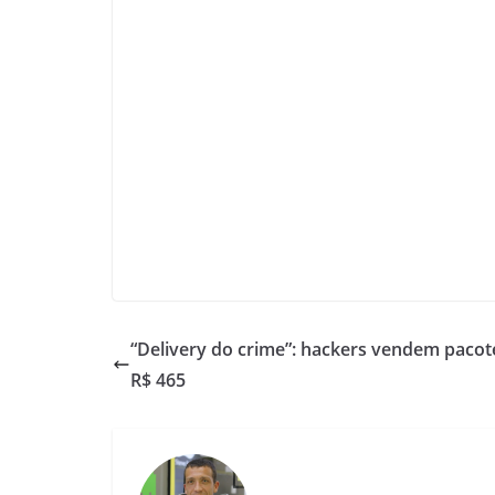
“Delivery do crime”: hackers vendem pacote
R$ 465