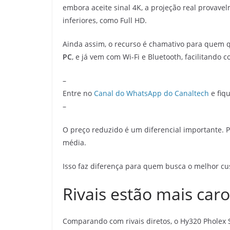
embora aceite sinal 4K, a projeção real provav
inferiores, como Full HD.
Ainda assim, o recurso é chamativo para quem que
PC
, e já vem com Wi-Fi e Bluetooth, facilitando 
–
Entre no
Canal do WhatsApp do Canaltech
e fiqu
–
O preço reduzido é um diferencial importante. 
média.
Isso faz diferença para quem busca o melhor cus
Rivais estão mais car
Comparando com rivais diretos, o Hy320 Pholex S