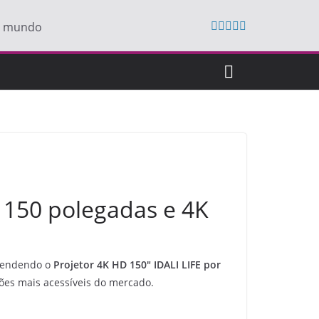
do mundo
e 150 polegadas e 4K
vendendo o
Projetor 4K HD 150″ IDALI LIFE por
ões mais acessíveis do mercado.