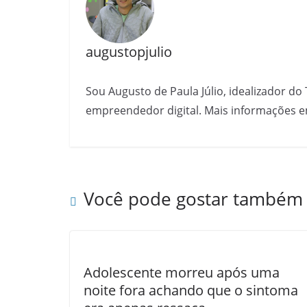
augustopjulio
Sou Augusto de Paula Júlio, idealizador do 
empreendedor digital. Mais informações e
Você pode gostar também
Adolescente morreu após uma
noite fora achando que o sintoma