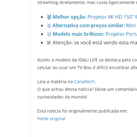
streaming diretamente, mas custa ligeiramente 
🥇 Melhor opção:
Projetor 4K HD 150″ I
🥈
Alternativa com preços similar:
Mini 
🥉
Modelo mais brilhoso:
Projetor Port
🚨 Atenção: se você está vendo esta m
Assim, o modelo da IDALI LIFE se destaca pela c
celular ou usar um TV Box, é difícil encontrar al
Leia a matéria no
Canaltech
.
O que achou dessa notícia? Deixe um comentári
curiosidades do mundo!
Esta notícia foi originalmente publicada em:
Fonte original