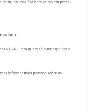
s de brilho, mas fica bem acima em preço.
r mudado.
 dos R$ 240. Para quem só quer espelhar o
emos informar mais pessoas sobre as