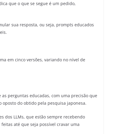
ndica que o que se segue é um pedido,
mular sua resposta, ou seja, prompts educados
eis.
ma em cinco versões, variando no nível de
e as perguntas educadas, com uma precisão que
do oposto do obtido pela pesquisa japonesa.
ões dos LLMs, que estão sempre recebendo
feitas até que seja possível cravar uma