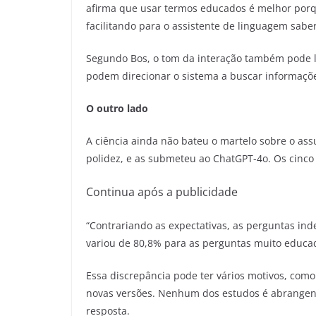
afirma que usar termos educados é melhor porque
facilitando para o assistente de linguagem sabe
Segundo Bos, o tom da interação também pode le
podem direcionar o sistema a buscar informações
O outro lado
A ciência ainda não bateu o martelo sobre o as
polidez, e as submeteu ao ChatGPT-4o. Os cinco
Continua após a publicidade
“Contrariando as expectativas, as perguntas i
variou de 80,8% para as perguntas muito educada
Essa discrepância pode ter vários motivos, co
novas versões. Nenhum dos estudos é abrangente 
resposta.