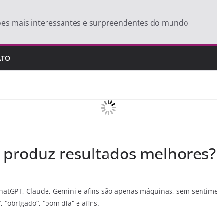
ões mais interessantes e surpreendentes do mundo
ATO
 produz resultados melhores?
tGPT, Claude, Gemini e afins são apenas máquinas, sem sentiment
, “obrigado”, “bom dia” e afins.