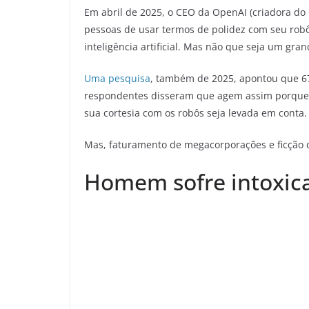
Em abril de 2025, o CEO da OpenAI (criadora do
pessoas de usar termos de polidez com seu robô.
inteligência artificial. Mas não que seja um g
Uma pesquisa
, também de 2025, apontou que 6
respondentes disseram que agem assim porque é
sua cortesia com os robôs seja levada em conta.
Mas, faturamento de megacorporações e ficção c
Homem sofre intoxica