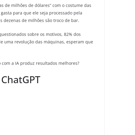
as de milhões de dólares” com o costume das
 gasta para que ele seja processado pela
s dezenas de milhões são troco de bar.
uestionados sobre os motivos, 82% dos
 de uma revolução das máquinas, esperam que
o com a IA produz resultados melhores?
m ChatGPT