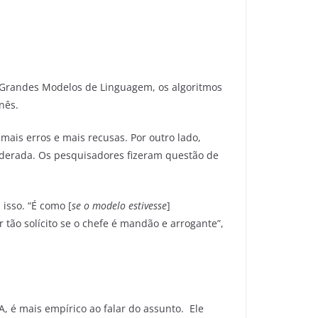
 Grandes Modelos de Linguagem, os algoritmos
nês.
ais erros e mais recusas. Por outro lado,
erada. Os pesquisadores fizeram questão de
isso. “É como [
se o modelo estivesse
]
tão solícito se o chefe é mandão e arrogante”,
, é mais empírico ao falar do assunto. Ele