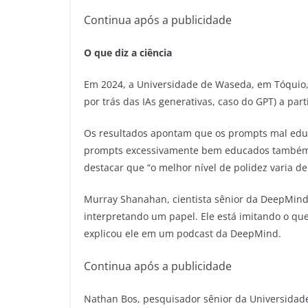
Continua após a publicidade
O que diz a ciência
Em 2024, a Universidade de Waseda, em Tóquio
por trás das IAs generativas, caso do GPT) a par
Os resultados apontam que os prompts mal educa
prompts excessivamente bem educados também g
destacar que “o melhor nível de polidez varia de
Murray Shanahan, cientista sênior da DeepMind
interpretando um papel. Ele está imitando o que
explicou ele em um podcast da DeepMind.
Continua após a publicidade
Nathan Bos, pesquisador sênior da Universidade