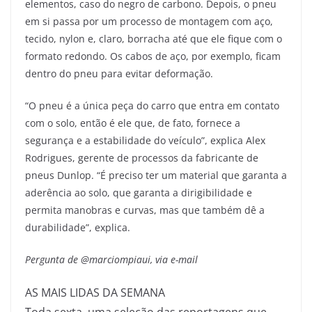
elementos, caso do negro de carbono. Depois, o pneu
em si passa por um processo de montagem com aço,
tecido, nylon e, claro, borracha até que ele fique com o
formato redondo. Os cabos de aço, por exemplo, ficam
dentro do pneu para evitar deformação.
“O pneu é a única peça do carro que entra em contato
com o solo, então é ele que, de fato, fornece a
segurança e a estabilidade do veículo”, explica Alex
Rodrigues, gerente de processos da fabricante de
pneus Dunlop. “É preciso ter um material que garanta a
aderência ao solo, que garanta a dirigibilidade e
permita manobras e curvas, mas que também dê a
durabilidade”, explica.
Pergunta de @marciompiaui, via e-mail
AS MAIS LIDAS DA SEMANA
Toda sexta, uma seleção das reportagens que