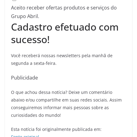
Aceito receber ofertas produtos e serviços do
Grupo Abril.
Cadastro efetuado com
sucesso!
Você receberá nossas newsletters pela manhã de
segunda a sexta-feira.
Publicidade
O que achou dessa notícia? Deixe um comentário
abaixo e/ou compartilhe em suas redes sociais. Assim
conseguiremos informar mais pessoas sobre as
curiosidades do mundo!
Esta notícia foi originalmente publicada em:
Fonte original