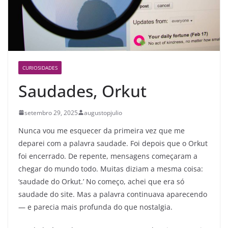
CURIOSIDADES
Saudades, Orkut
setembro 29, 2025
augustopjulio
Nunca vou me esquecer da primeira vez que me
deparei com a palavra saudade. Foi depois que o Orkut
foi encerrado. De repente, mensagens começaram a
chegar do mundo todo. Muitas diziam a mesma coisa:
‘saudade do Orkut.’ No começo, achei que era só
saudade do site. Mas a palavra continuava aparecendo
— e parecia mais profunda do que nostalgia.