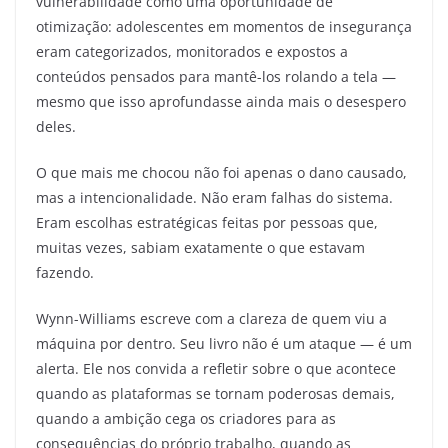
vulnerabilidade como uma oportunidade de
otimização: adolescentes em momentos de insegurança
eram categorizados, monitorados e expostos a
conteúdos pensados para mantê-los rolando a tela —
mesmo que isso aprofundasse ainda mais o desespero
deles.
O que mais me chocou não foi apenas o dano causado,
mas a intencionalidade. Não eram falhas do sistema.
Eram escolhas estratégicas feitas por pessoas que,
muitas vezes, sabiam exatamente o que estavam
fazendo.
Wynn-Williams escreve com a clareza de quem viu a
máquina por dentro. Seu livro não é um ataque — é um
alerta. Ele nos convida a refletir sobre o que acontece
quando as plataformas se tornam poderosas demais,
quando a ambição cega os criadores para as
consequências do próprio trabalho, quando as