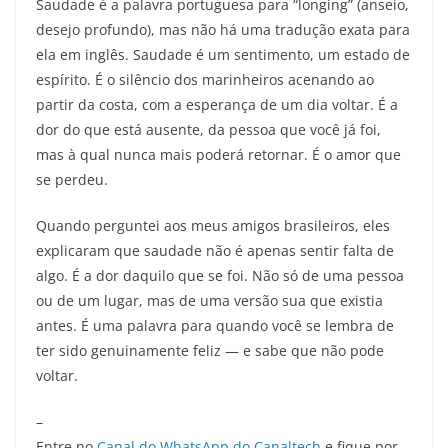
Saudade é a palavra portuguesa para “longing” (anseio,
desejo profundo), mas não há uma tradução exata para
ela em inglês. Saudade é um sentimento, um estado de
espírito. É o silêncio dos marinheiros acenando ao
partir da costa, com a esperança de um dia voltar. É a
dor do que está ausente, da pessoa que você já foi,
mas à qual nunca mais poderá retornar. É o amor que
se perdeu.
Quando perguntei aos meus amigos brasileiros, eles
explicaram que saudade não é apenas sentir falta de
algo. É a dor daquilo que se foi. Não só de uma pessoa
ou de um lugar, mas de uma versão sua que existia
antes. É uma palavra para quando você se lembra de
ter sido genuinamente feliz — e sabe que não pode
voltar.
–
Entre no
Canal do WhatsApp do Canaltech
e fique por