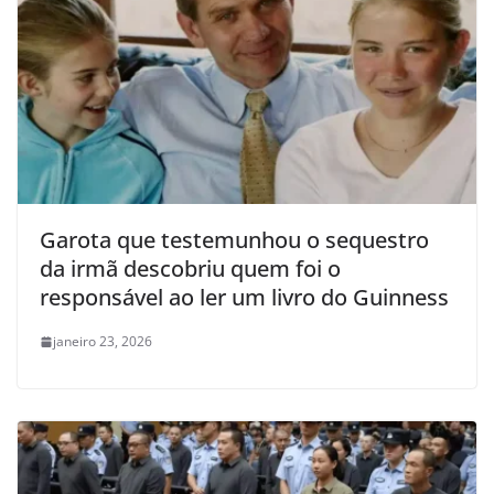
Garota que testemunhou o sequestro
da irmã descobriu quem foi o
responsável ao ler um livro do Guinness
janeiro 23, 2026