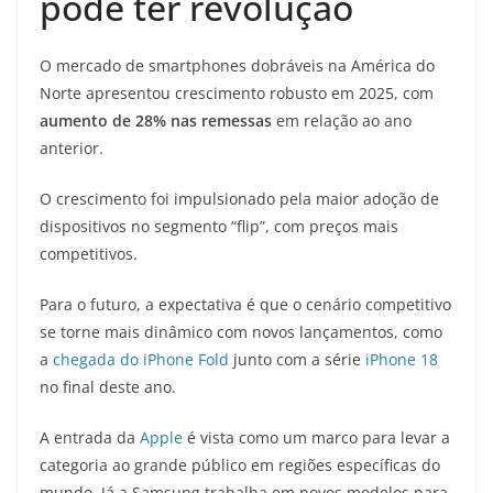
pode ter revolução
O mercado de smartphones dobráveis na América do
Norte apresentou crescimento robusto em 2025, com
aumento de 28% nas remessas
em relação ao ano
anterior.
O crescimento foi impulsionado pela maior adoção de
dispositivos no segmento “flip”, com preços mais
competitivos.
Para o futuro, a expectativa é que o cenário competitivo
se torne mais dinâmico com novos lançamentos, como
a
chegada do iPhone Fold
junto com a série
iPhone 18
no final deste ano.
A entrada da
Apple
é vista como um marco para levar a
categoria ao grande público em regiões específicas do
mundo. Já a Samsung trabalha em novos modelos para