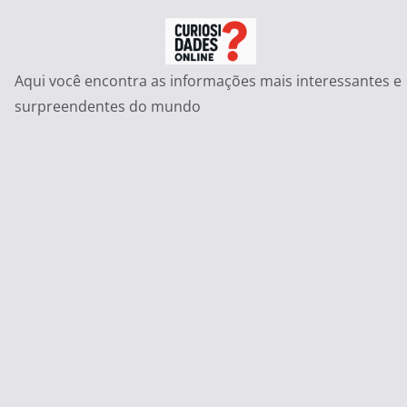
Pular
para
o
Aqui você encontra as informações mais interessantes e
conteúdo
surpreendentes do mundo