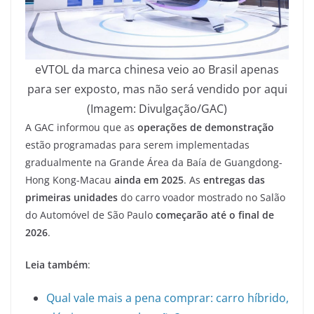
eVTOL da marca chinesa veio ao Brasil apenas
para ser exposto, mas não será vendido por aqui
(Imagem: Divulgação/GAC)
A GAC informou que as
operações de demonstração
estão programadas para serem implementadas
gradualmente na Grande Área da Baía de Guangdong-
Hong Kong-Macau
ainda em 2025
. As
entregas das
primeiras unidades
do carro voador mostrado no Salão
do Automóvel de São Paulo
começarão até o final de
2026
.
Leia também
:
Qual vale mais a pena comprar: carro híbrido,