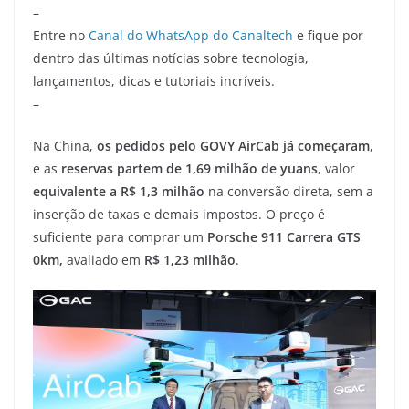
–
Entre no
Canal do WhatsApp do Canaltech
e fique por
dentro das últimas notícias sobre tecnologia,
lançamentos, dicas e tutoriais incríveis.
–
Na China,
os pedidos pelo GOVY AirCab já começaram
,
e as
reservas partem de 1,69 milhão de yuans
, valor
equivalente a R$ 1,3 milhão
na conversão direta, sem a
inserção de taxas e demais impostos. O preço é
suficiente para comprar um
Porsche 911 Carrera GTS
0km,
avaliado em
R$ 1,23 milhão
.