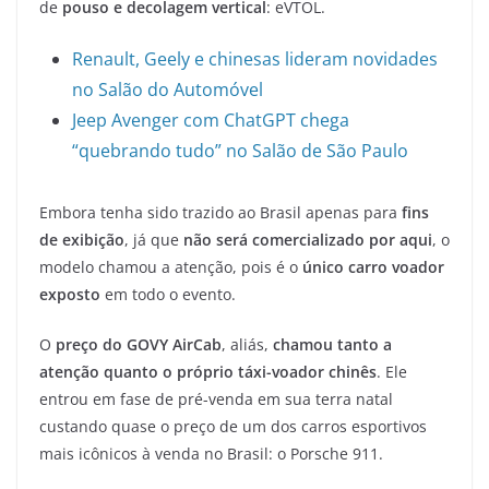
de
pouso e decolagem vertical
: eVTOL.
Renault, Geely e chinesas lideram novidades
no Salão do Automóvel
Jeep Avenger com ChatGPT chega
“quebrando tudo” no Salão de São Paulo
Embora tenha sido trazido ao Brasil apenas para
fins
de exibição
, já que
não será comercializado por aqui
, o
modelo chamou a atenção, pois é o
único carro voador
exposto
em todo o evento.
O
preço do GOVY AirCab
, aliás,
chamou tanto a
atenção quanto o próprio táxi-voador chinês
. Ele
entrou em fase de pré-venda em sua terra natal
custando quase o preço de um dos carros esportivos
mais icônicos à venda no Brasil: o Porsche 911.