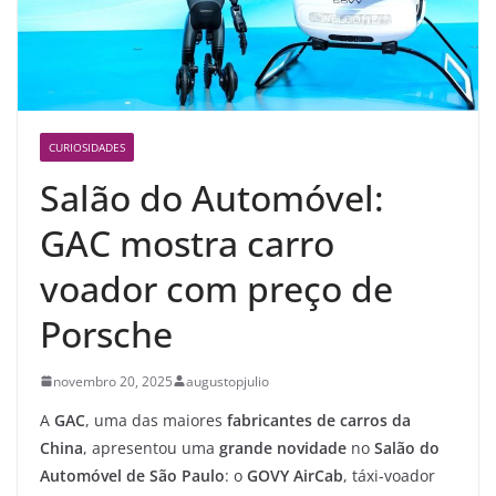
CURIOSIDADES
Salão do Automóvel:
GAC mostra carro
voador com preço de
Porsche
novembro 20, 2025
augustopjulio
A
GAC
, uma das maiores
fabricantes de carros da
China
, apresentou uma
grande novidade
no
Salão do
Automóvel de São Paulo
: o
GOVY AirCab
, táxi-voador