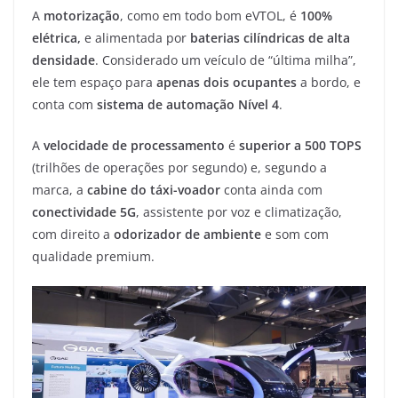
A
motorização
, como em todo bom eVTOL, é
100%
elétrica,
e alimentada por
baterias cilíndricas de alta
densidade
. Considerado um veículo de “última milha”,
ele tem espaço para
apenas dois ocupantes
a bordo, e
conta com
sistema de automação Nível 4
.
A
velocidade de processamento
é
superior a 500 TOPS
(trilhões de operações por segundo) e, segundo a
marca, a
cabine do táxi-voador
conta ainda com
conectividade 5G
, assistente por voz e climatização,
com direito a
odorizador de ambiente
e som com
qualidade premium.