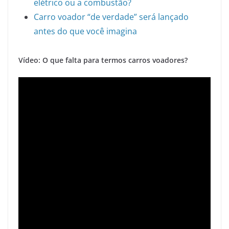
elétrico ou a combustão?
Carro voador “de verdade” será lançado
antes do que você imagina
Vídeo: O que falta para termos carros voadores?