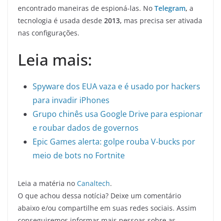
encontrado maneiras de espioná-las. No
Telegram
,
a
tecnologia é usada desde
2013,
mas precisa ser ativada
nas configurações.
Leia mais:
Spyware dos EUA vaza e é usado por hackers
para invadir iPhones
Grupo chinês usa Google Drive para espionar
e roubar dados de governos
Epic Games alerta: golpe rouba V-bucks por
meio de bots no Fortnite
Leia a matéria no
Canaltech
.
O que achou dessa notícia? Deixe um comentário
abaixo e/ou compartilhe em suas redes sociais. Assim
conseguiremos informar mais pessoas sobre as