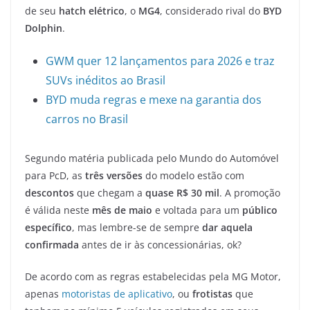
de seu
hatch elétrico
, o
MG4
, considerado rival do
BYD
Dolphin
.
GWM quer 12 lançamentos para 2026 e traz
SUVs inéditos ao Brasil
BYD muda regras e mexe na garantia dos
carros no Brasil
Segundo matéria publicada pelo Mundo do Automóvel
para PcD, as
três versões
do modelo estão com
descontos
que chegam a
quase R$ 30 mil
. A promoção
é válida neste
mês de maio
e voltada para um
público
específico
, mas lembre-se de sempre
dar aquela
confirmada
antes de ir às concessionárias, ok?
De acordo com as regras estabelecidas pela MG Motor,
apenas
motoristas de aplicativo
, ou
frotistas
que