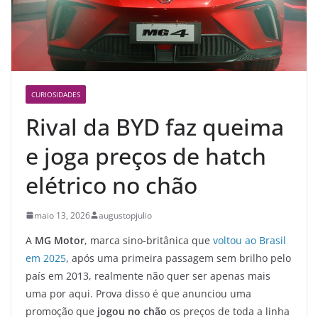
CURIOSIDADES
Rival da BYD faz queima
e joga preços de hatch
elétrico no chão
maio 13, 2026
augustopjulio
A
MG Motor
, marca sino-britânica que
voltou ao Brasil
em 2025
, após uma primeira passagem sem brilho pelo
país em 2013, realmente não quer ser apenas mais
uma por aqui. Prova disso é que anunciou uma
promoção que
jogou no chão
os preços de toda a linha