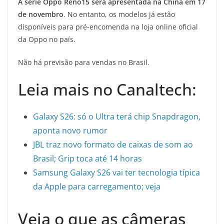
A série Oppo Reno15 será apresentada na China em 17
de novembro
. No entanto, os modelos já estão
disponíveis para pré-encomenda na loja online oficial
da Oppo no país.
Não há previsão para vendas no Brasil.
Leia mais no Canaltech:
Galaxy S26: só o Ultra terá chip Snapdragon,
aponta novo rumor
JBL traz novo formato de caixas de som ao
Brasil; Grip toca até 14 horas
Samsung Galaxy S26 vai ter tecnologia típica
da Apple para carregamento; veja
Veja o que as câmeras