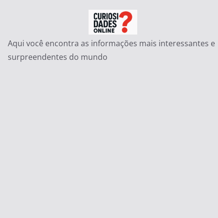
Pular
para
o
Aqui você encontra as informações mais interessantes e
conteúdo
surpreendentes do mundo