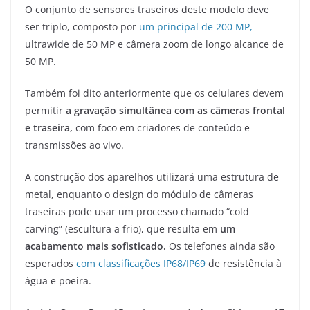
O conjunto de sensores traseiros deste modelo deve
ser triplo, composto por
um principal de 200 MP,
ultrawide de 50 MP e câmera zoom de longo alcance de
50 MP.
Também foi dito anteriormente que os celulares devem
permitir
a gravação simultânea com as câmeras frontal
e traseira,
com foco em criadores de conteúdo e
transmissões ao vivo.
A construção dos aparelhos utilizará uma estrutura de
metal, enquanto o design do módulo de câmeras
traseiras pode usar um processo chamado “cold
carving” (escultura a frio), que resulta em
um
acabamento mais sofisticado.
Os telefones ainda são
esperados
com classificações IP68/IP69
de resistência à
água e poeira.