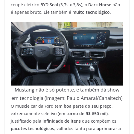
coupé elétrico
BYD Seal
(3,7s x 3,8s), o
Dark Horse
não
é apenas bruto. Ele também é
muito tecnológico
.
Mustang não é só potente, e também dá show
em tecnologia (Imagem: Paulo Amaral/Canaltech)
O muscle car da Ford tem
boa parte do seu preço
,
extremamente seletivo (
em torno de R$ 650 mil
),
justificado pela
infinidade de itens
que compõem os
pacotes tecnológicos
, voltados tanto para
aprimorar a