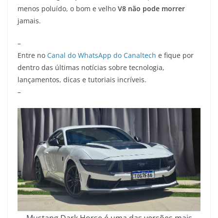
menos poluído, o bom e velho
V8 não pode morrer
jamais.
–
Entre no
Canal do WhatsApp do Canaltech
e fique por
dentro das últimas notícias sobre tecnologia,
lançamentos, dicas e tutoriais incríveis.
–
Mustang Dark Horse é uma das versões mais