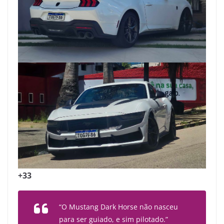
+33
“O Mustang Dark Horse não nasceu
para ser guiado, e sim pilotado.”