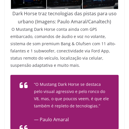
Dark Horse traz tecnologias das pistas para uso
urbano (Imagens: Paulo Amaral/Canaltech)
O Mustang Dark Horse conta ainda com GPS
embarcado, comandos de áudio e voz no volante,
sistema de som premium Bang & Olufsen com 11 alto-
falantes e 1 subwoofer, conectividade via Ford App,
status remoto do veículo, localização via celular,
suspensão adaptativa e muito mais.
“O Mustang Dark Horse se destaca
pelo visual agressivo e pelo ronco do
V8, mas, o que poucos veem, é que ele
também é repleto de tecnologias.”
— Paulo Amaral