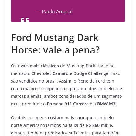
— Paulo Amaral
Ford Mustang Dark
Horse: vale a pena?
Os
rivais mais clássicos
do Mustang Dark Horse no
mercado,
Chevrolet Camaro e Dodge Challenger
, não
são vendidos no Brasil. Assim, o ícone da Ford tem
como maiores competidores
por aqui
dois modelos de
marcas alemãs, ambos considerados de um segmento
mais premium: o
Porsche 911 Carrera
e a
BMW M3
.
Os dois europeus
custam mais caro
que o modelo
norte-americano (ambos na faixa de
R$ 860 mil
) e,
embora tenham predicados suficientes para também