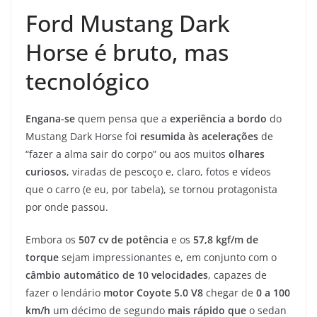
Ford Mustang Dark
Horse é bruto, mas
tecnológico
Engana-se
quem pensa que a
experiência a bordo
do
Mustang Dark Horse foi
resumida às acelerações
de
“fazer a alma sair do corpo” ou aos muitos
olhares
curiosos
, viradas de pescoço e, claro, fotos e vídeos
que o carro (e eu, por tabela), se tornou protagonista
por onde passou.
Embora os
507 cv de potência
e os
57,8 kgf/m de
torque
sejam impressionantes e, em conjunto com o
câmbio automático de 10 velocidades
, capazes de
fazer o lendário
motor Coyote 5.0 V8
chegar de
0 a 100
km/h
um décimo de segundo
mais rápido que
o sedan