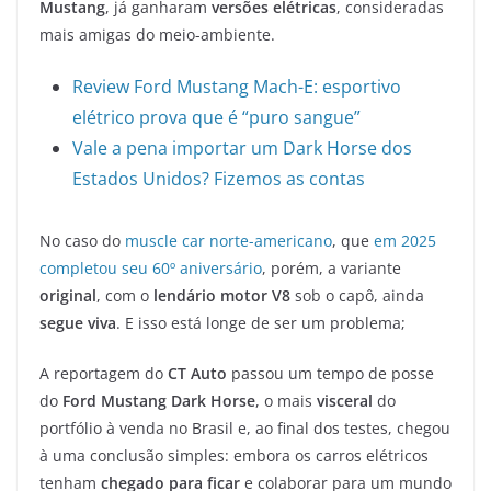
Mustang
, já ganharam
versões elétricas
, consideradas
mais amigas do meio-ambiente.
Review Ford Mustang Mach-E: esportivo
elétrico prova que é “puro sangue”
Vale a pena importar um Dark Horse dos
Estados Unidos? Fizemos as contas
No caso do
muscle car norte-americano
, que
em 2025
completou seu 60º aniversário
, porém, a variante
original
, com o
lendário motor V8
sob o capô, ainda
segue viva
. E isso está longe de ser um problema;
A reportagem do
CT Auto
passou um tempo de posse
do
Ford Mustang Dark Horse
, o mais
visceral
do
portfólio à venda no Brasil e, ao final dos testes, chegou
à uma conclusão simples: embora os carros elétricos
tenham
chegado para ficar
e colaborar para um mundo