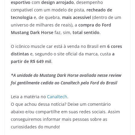
esportivo
com
design arrojado
, desempenho
compatível com um modelo de pista,
recheado de
tecnologia
e, de quebra,
mais acessível
(dentro de um
universo de milhares de reais), a
compra do Ford
Mustang Dark Horse
faz, sim,
total sentido
.
O icônico muscle car está à venda no Brasil em
6 cores
distintas
e, segundo o site oficial da marca, custa
a
partir de R$ 649 mil
.
*A unidade do Mustang Dark Horse avaliada nesse review
foi gentilmente cedida ao Canaltech pela Ford do Brasil
Leia a matéria no
Canaltech
.
O que achou dessa notícia? Deixe um comentário
abaixo e/ou compartilhe em suas redes sociais. Assim
conseguiremos informar mais pessoas sobre as
curiosidades do mundo!