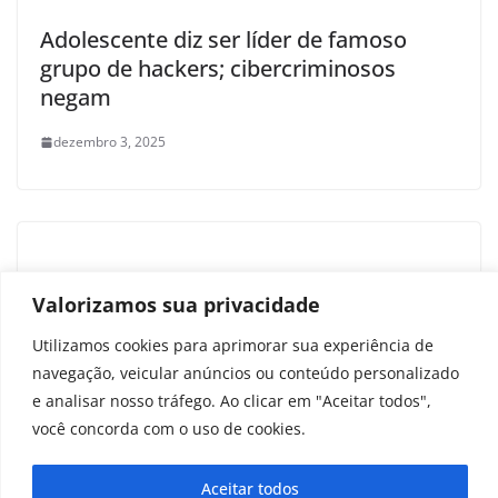
Adolescente diz ser líder de famoso
grupo de hackers; cibercriminosos
negam
dezembro 3, 2025
Silent Hill 2 no Xbox? Registro indica fim
Valorizamos sua privacidade
da exclusividade do PS5
Utilizamos cookies para aprimorar sua experiência de
novembro 3, 2025
navegação, veicular anúncios ou conteúdo personalizado
e analisar nosso tráfego. Ao clicar em "Aceitar todos",
você concorda com o uso de cookies.
Aceitar todos