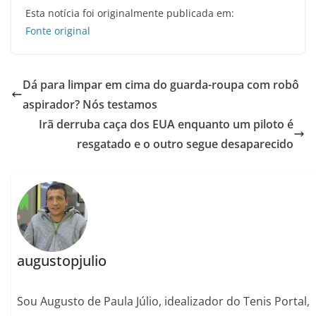
Esta notícia foi originalmente publicada em:
Fonte original
Dá para limpar em cima do guarda-roupa com robô
aspirador? Nós testamos
Irã derruba caça dos EUA enquanto um piloto é
resgatado e o outro segue desaparecido
augustopjulio
Sou Augusto de Paula Júlio, idealizador do Tenis Portal,