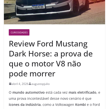
CURIOSIDADES
Review Ford Mustang
Dark Horse: a prova de
que o motor V8 não
pode morrer
abril 4, 2026
augustopjulio
O
mundo automotivo
está cada vez
mais eletrificado
, e
uma prova incontestável desse novo cenário é que
ícones da indústria
, como a Volkswagen
Kombi
e o Ford