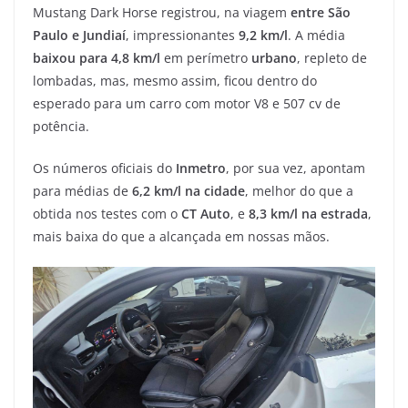
Mustang Dark Horse registrou, na viagem
entre São
Paulo e Jundiaí
, impressionantes
9,2 km/l
. A média
baixou para 4,8 km/l
em perímetro
urbano
, repleto de
lombadas, mas, mesmo assim, ficou dentro do
esperado para um carro com motor V8 e 507 cv de
potência.
Os números oficiais do
Inmetro
, por sua vez, apontam
para médias de
6,2 km/l na cidade
, melhor do que a
obtida nos testes com o
CT Auto
, e
8,3 km/l na estrada
,
mais baixa do que a alcançada em nossas mãos.