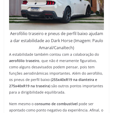
Aerofólio traseiro e pneus de perfil baixo ajudam
a dar estabilidade ao Dark Horse (Imagem: Paulo
Amaral/Canaltech)
A estabilidade também contou com a colaboração do
aerofólio traseiro
, que não é meramente figurativo,
como alguns desavisados podem pensar, pois tem
funções aerodinâmicas importantes. Além do aerofólio,
os pneus de perfil baixo
(255x40xR19 na dianteira e
275x40xR19 na traseira)
são outros pontos importantes
para a dirigibilidade equilibrada.
Nem mesmo o
consumo de combustível
pode ser
apontado como ponto negativo da experiência. Afinal, o